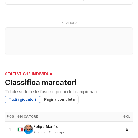
PUBBLICITÀ
STATISTICHE INDIVIDUALI
Classifica marcatori
Totale su tutte le fasi e i gironi del campionato.
Tutti i giocatori
Pagina completa
POS
GIOCATORE
GOL
Felipe Manfroi
6
1
Real San Giuseppe