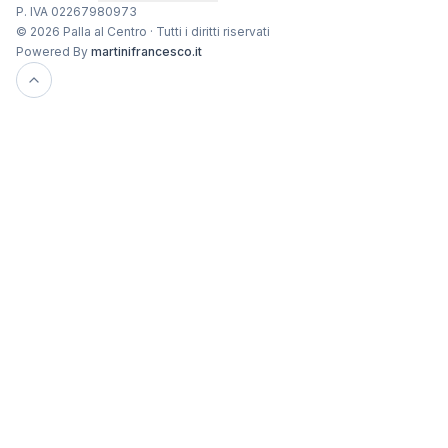
P. IVA 02267980973
© 2026 Palla al Centro · Tutti i diritti riservati
Powered By
martinifrancesco.it