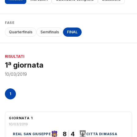
FASE
Quarterfinals
Semifinals
FINAL
RISULTATI
1ª giornata
10/03/2019
1
GIORNATA 1
10/03/2019
8
4
REAL SAN GIUSEPPE
CITTÀ DI MASSA