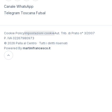
Canale WhatsApp
Telegram Toscana Futsal
Cookie Policy
Impostazioni cookie
Aut. Trib. di Prato n° 3/2007
P. IVA 02267980973
© 2026 Palla al Centro · Tutti i diritti riservati
Powered By
martinifrancesco.it