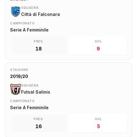
SQUADRA
Città di Falconara
CAMPIONATO
Serie A Femminile
PRES.
GOL
18
9
STAGIONE
2019/20
SQUADRA
Futsal Salinis
CAMPIONATO
Serie A Femminile
PRES.
GOL
16
5