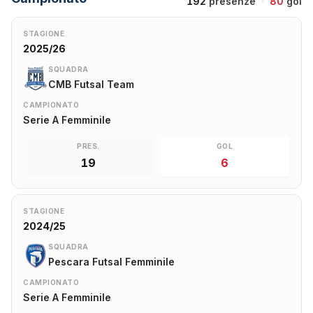
192
presenze
·
80
gol
STAGIONE
2025/26
SQUADRA
CMB Futsal Team
CAMPIONATO
Serie A Femminile
PRES.
GOL
19
6
STAGIONE
2024/25
SQUADRA
Pescara Futsal Femminile
CAMPIONATO
Serie A Femminile