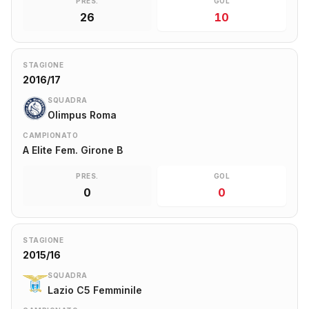
PRES.
GOL
26
10
STAGIONE
2016/17
SQUADRA
Olimpus Roma
CAMPIONATO
A Elite Fem. Girone B
PRES.
GOL
0
0
STAGIONE
2015/16
SQUADRA
Lazio C5 Femminile