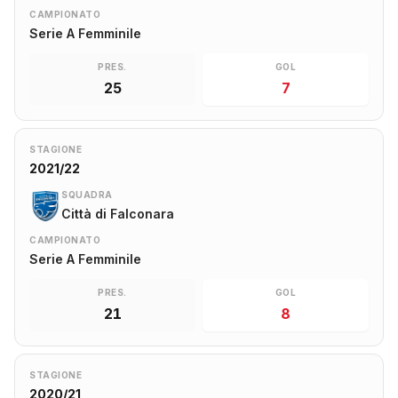
CAMPIONATO
Serie A Femminile
PRES.
GOL
25
7
STAGIONE
2021/22
SQUADRA
Città di Falconara
CAMPIONATO
Serie A Femminile
PRES.
GOL
21
8
STAGIONE
2020/21