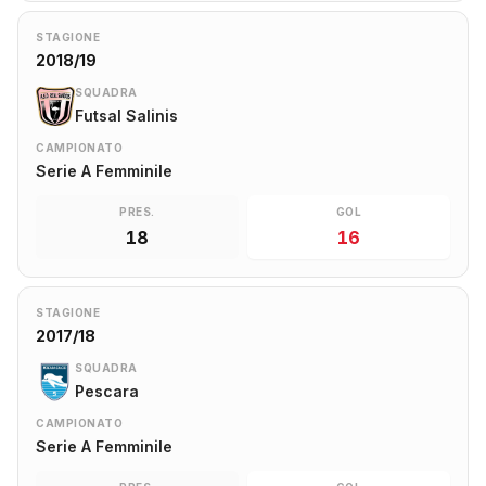
STAGIONE
2018/19
SQUADRA
Futsal Salinis
CAMPIONATO
Serie A Femminile
PRES.
GOL
18
16
STAGIONE
2017/18
SQUADRA
Pescara
CAMPIONATO
Serie A Femminile