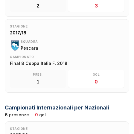
2
3
STAGIONE
2017/18
SQUADRA
Pescara
CAMPIONATO
Final 8 Coppa Italia F. 2018
PRES.
GOL
1
0
Campionati Internazionali per Nazionali
6
presenze
·
0
gol
STAGIONE