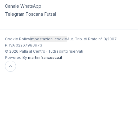
Canale WhatsApp
Telegram Toscana Futsal
Cookie Policy
Impostazioni cookie
Aut. Trib. di Prato n° 3/2007
P. IVA 02267980973
© 2026 Palla al Centro · Tutti i diritti riservati
Powered By
martinifrancesco.it