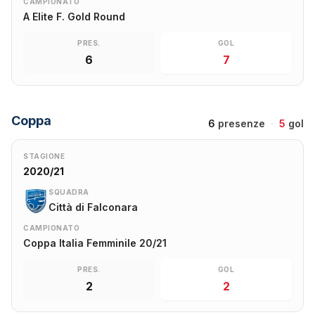
CAMPIONATO
A Elite F. Gold Round
PRES.
GOL
6
7
Coppa
6
presenze
·
5
gol
STAGIONE
2020/21
SQUADRA
Città di Falconara
CAMPIONATO
Coppa Italia Femminile 20/21
PRES.
GOL
2
2