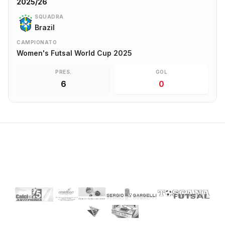
2025/26
SQUADRA
Brazil
CAMPIONATO
Women's Futsal World Cup 2025
PRES.
GOL
6
0