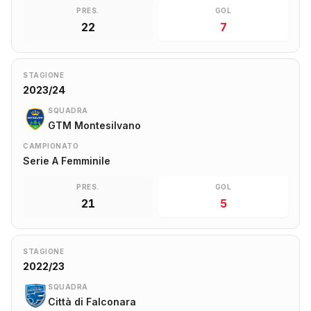
PRES.
GOL
22
7
STAGIONE
2023/24
SQUADRA
GTM Montesilvano
CAMPIONATO
Serie A Femminile
PRES.
GOL
21
5
STAGIONE
2022/23
SQUADRA
Città di Falconara