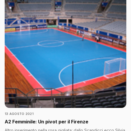
13 AGOSTO 2021
A2 Femminile: Un pivot per il Firenze
Altro inserimento nella rosa gigliata: dallo Scandicci ecco Silvia