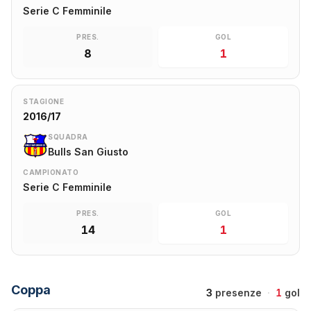
Serie C Femminile
PRES.
GOL
8
1
STAGIONE
2016/17
SQUADRA
Bulls San Giusto
CAMPIONATO
Serie C Femminile
PRES.
GOL
14
1
Coppa
3
presenze
·
1
gol