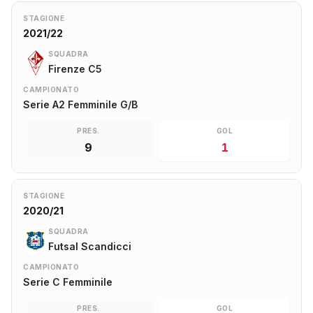
STAGIONE
2021/22
SQUADRA
Firenze C5
CAMPIONATO
Serie A2 Femminile G/B
PRES.
GOL
9
1
STAGIONE
2020/21
SQUADRA
Futsal Scandicci
CAMPIONATO
Serie C Femminile
PRES.
GOL