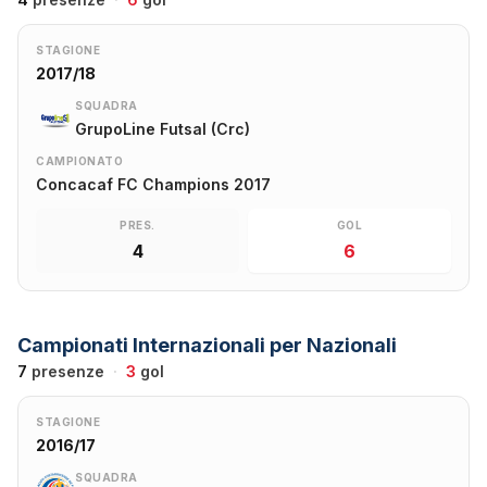
STAGIONE
2017/18
SQUADRA
GrupoLine Futsal (Crc)
CAMPIONATO
Concacaf FC Champions 2017
PRES.
GOL
4
6
Campionati Internazionali per Nazionali
7
presenze
·
3
gol
STAGIONE
2016/17
SQUADRA