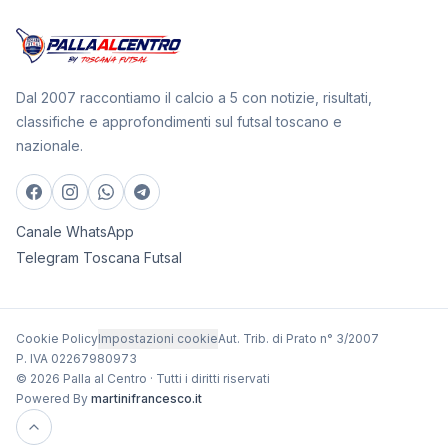
Dal 2007 raccontiamo il calcio a 5 con notizie, risultati,
classifiche e approfondimenti sul futsal toscano e
nazionale.
Canale WhatsApp
Telegram Toscana Futsal
Cookie Policy
Impostazioni cookie
Aut. Trib. di Prato n° 3/2007
P. IVA 02267980973
© 2026 Palla al Centro · Tutti i diritti riservati
Powered By
martinifrancesco.it