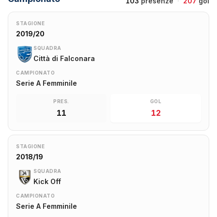
103
presenze
·
207
gol
STAGIONE
2019/20
SQUADRA
Città di Falconara
CAMPIONATO
Serie A Femminile
PRES.
GOL
11
12
STAGIONE
2018/19
SQUADRA
Kick Off
CAMPIONATO
Serie A Femminile