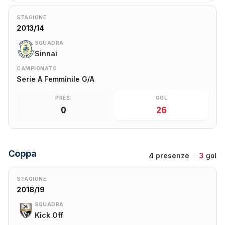
STAGIONE
2013/14
SQUADRA
Sinnai
CAMPIONATO
Serie A Femminile G/A
PRES.
GOL
0
26
Coppa
4
presenze
·
3
gol
STAGIONE
2018/19
SQUADRA
Kick Off