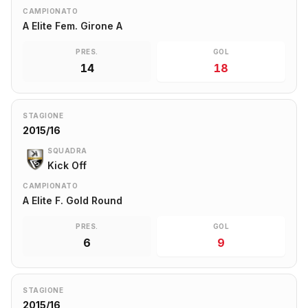
CAMPIONATO
A Elite Fem. Girone A
PRES.
GOL
14
18
STAGIONE
2015/16
SQUADRA
Kick Off
CAMPIONATO
A Elite F. Gold Round
PRES.
GOL
6
9
STAGIONE
2015/16