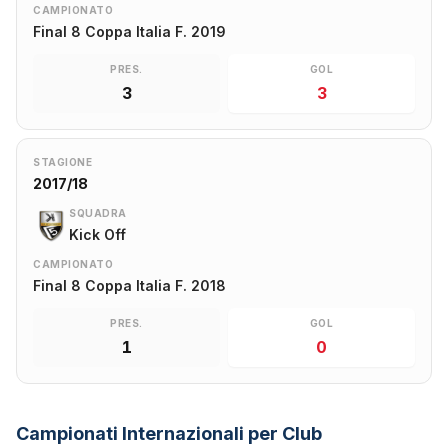
CAMPIONATO
Final 8 Coppa Italia F. 2019
PRES.
GOL
3
3
STAGIONE
2017/18
SQUADRA
Kick Off
CAMPIONATO
Final 8 Coppa Italia F. 2018
PRES.
GOL
1
0
Campionati Internazionali per Club