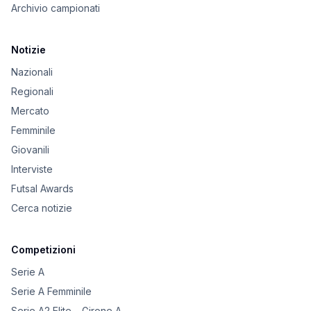
Archivio campionati
Notizie
Nazionali
Regionali
Mercato
Femminile
Giovanili
Interviste
Futsal Awards
Cerca notizie
Competizioni
Serie A
Serie A Femminile
Serie A2 Elite – Girone A