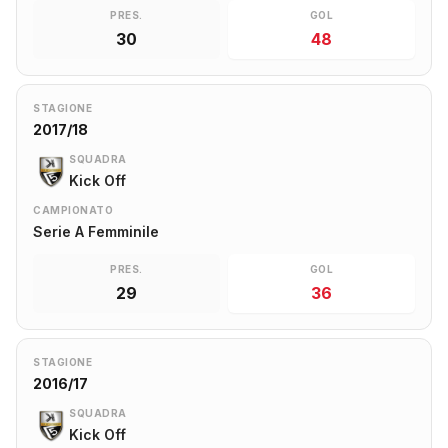
PRES.
GOL
30
48
STAGIONE
2017/18
SQUADRA
Kick Off
CAMPIONATO
Serie A Femminile
PRES.
GOL
29
36
STAGIONE
2016/17
SQUADRA
Kick Off