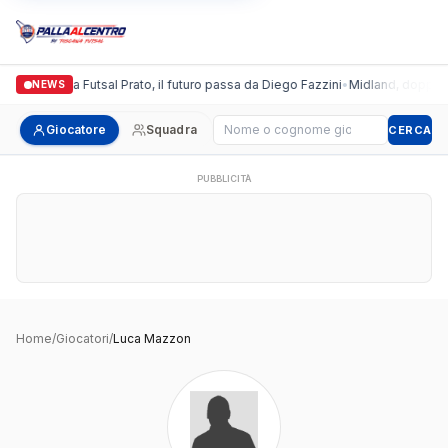
Italgronda Futsal Prato, il futuro passa da Diego Fazzini
•
Midland, doppio co
NEWS
Cerca giocatore
Giocatore
Squadra
CERCA
PUBBLICITÀ
Home
/
Giocatori
/
Luca Mazzon