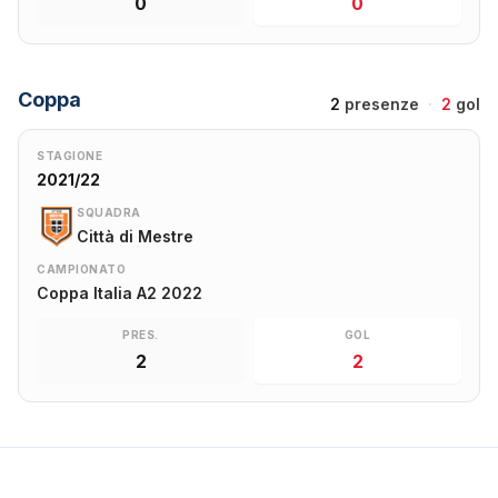
0
0
Coppa
2
presenze
·
2
gol
STAGIONE
2021/22
SQUADRA
Città di Mestre
CAMPIONATO
Coppa Italia A2 2022
PRES.
GOL
2
2