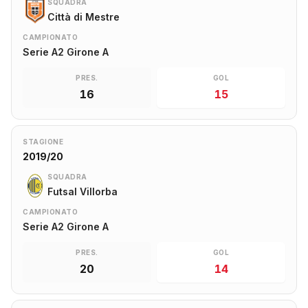
SQUADRA
Città di Mestre
CAMPIONATO
Serie A2 Girone A
PRES.
GOL
16
15
STAGIONE
2019/20
SQUADRA
Futsal Villorba
CAMPIONATO
Serie A2 Girone A
PRES.
GOL
20
14