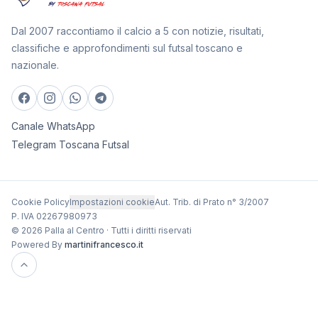
Dal 2007 raccontiamo il calcio a 5 con notizie, risultati,
classifiche e approfondimenti sul futsal toscano e
nazionale.
Canale WhatsApp
Telegram Toscana Futsal
Cookie Policy
Impostazioni cookie
Aut. Trib. di Prato n° 3/2007
P. IVA 02267980973
© 2026 Palla al Centro · Tutti i diritti riservati
Powered By
martinifrancesco.it