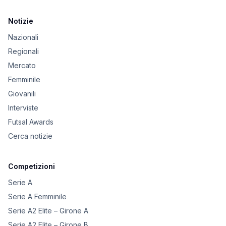
Notizie
Nazionali
Regionali
Mercato
Femminile
Giovanili
Interviste
Futsal Awards
Cerca notizie
Competizioni
Serie A
Serie A Femminile
Serie A2 Elite – Girone A
Serie A2 Elite – Girone B