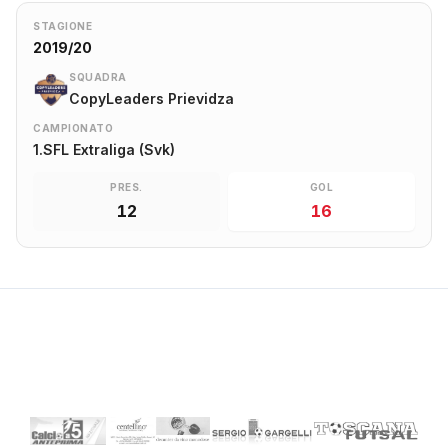
STAGIONE
2019/20
SQUADRA
CopyLeaders Prievidza
CAMPIONATO
1.SFL Extraliga (Svk)
PRES.
GOL
12
16