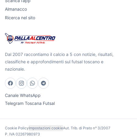
Scarica l’app
Almanacco
Ricerca nel sito
Dal 2007 raccontiamo il calcio a 5 con notizie, risultati,
classifiche e approfondimenti sul futsal toscano e
nazionale.
Canale WhatsApp
Telegram Toscana Futsal
Cookie Policy
Impostazioni cookie
Aut. Trib. di Prato n° 3/2007
P. IVA 02267980973