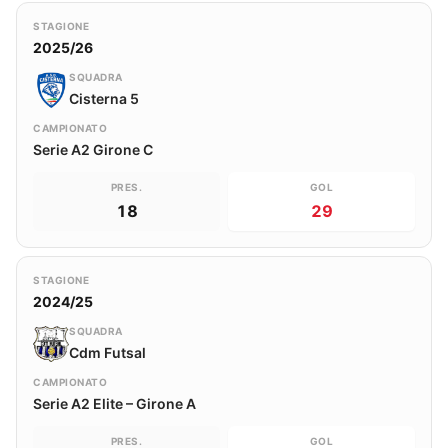
STAGIONE
2025/26
SQUADRA
Cisterna 5
CAMPIONATO
Serie A2 Girone C
PRES.
GOL
18
29
STAGIONE
2024/25
SQUADRA
Cdm Futsal
CAMPIONATO
Serie A2 Elite – Girone A
PRES.
GOL