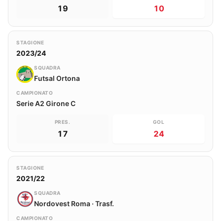
19
10
STAGIONE
2023/24
SQUADRA
Futsal Ortona
CAMPIONATO
Serie A2 Girone C
PRES.
GOL
17
24
STAGIONE
2021/22
SQUADRA
Nordovest Roma · Trasf.
CAMPIONATO