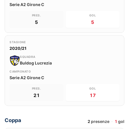
Serie A2 Girone C
PRES.
GOL
5
5
STAGIONE
2020/21
SQUADRA
Buldog Lucrezia
CAMPIONATO
Serie A2 Girone C
PRES.
GOL
21
17
Coppa
2
presenze
·
1
gol