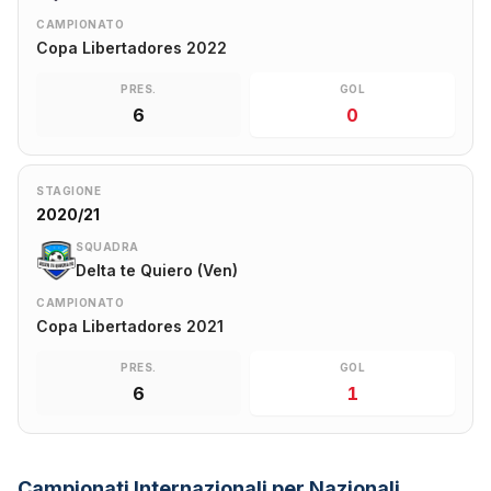
CAMPIONATO
Copa Libertadores 2022
PRES.
GOL
6
0
STAGIONE
2020/21
SQUADRA
Delta te Quiero (Ven)
CAMPIONATO
Copa Libertadores 2021
PRES.
GOL
6
1
Campionati Internazionali per Nazionali