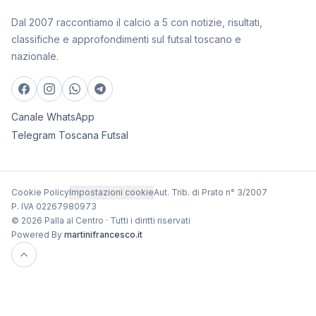
Dal 2007 raccontiamo il calcio a 5 con notizie, risultati,
classifiche e approfondimenti sul futsal toscano e
nazionale.
Canale WhatsApp
Telegram Toscana Futsal
Cookie Policy
Impostazioni cookie
Aut. Trib. di Prato n° 3/2007
P. IVA 02267980973
© 2026 Palla al Centro · Tutti i diritti riservati
Powered By
martinifrancesco.it