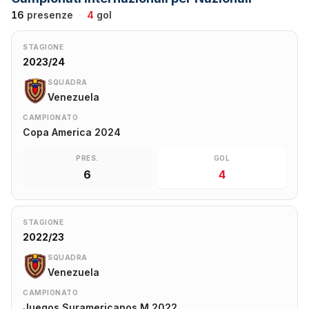
16
presenze
·
4
gol
STAGIONE
2023/24
SQUADRA
Venezuela
CAMPIONATO
Copa America 2024
PRES.
GOL
6
4
STAGIONE
2022/23
SQUADRA
Venezuela
CAMPIONATO
Juegos Suramericanos M 2022