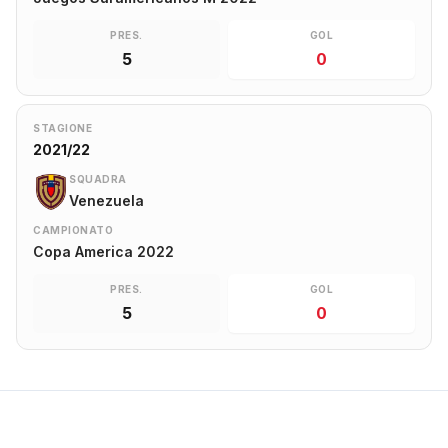
PRES.
GOL
5
0
STAGIONE
2021/22
SQUADRA
Venezuela
CAMPIONATO
Copa America 2022
PRES.
GOL
5
0