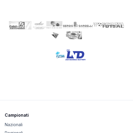
Campionati
Nazionali
Regionali