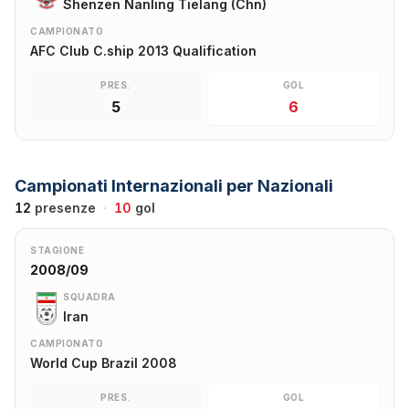
Shenzen Nanling Tielang (Chn)
CAMPIONATO
AFC Club C.ship 2013 Qualification
PRES.
GOL
5
6
Campionati Internazionali per Nazionali
12
presenze
·
10
gol
STAGIONE
2008/09
SQUADRA
Iran
CAMPIONATO
World Cup Brazil 2008
PRES.
GOL