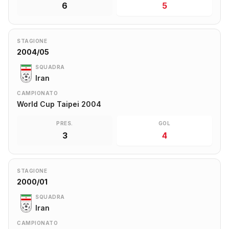
6
5
STAGIONE
2004/05
SQUADRA
Iran
CAMPIONATO
World Cup Taipei 2004
PRES.
GOL
3
4
STAGIONE
2000/01
SQUADRA
Iran
CAMPIONATO