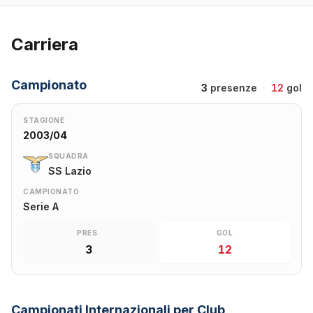
Carriera
Campionato
3
presenze
·
12
gol
STAGIONE
2003/04
SQUADRA
SS Lazio
CAMPIONATO
Serie A
PRES.
GOL
3
12
Campionati Internazionali per Club