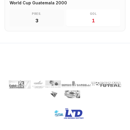
World Cup Guatemala 2000
PRES.
GOL
3
1