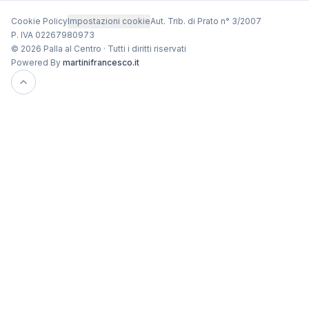
Cookie Policy
Impostazioni cookie
Aut. Trib. di Prato n° 3/2007
P. IVA 02267980973
© 2026 Palla al Centro · Tutti i diritti riservati
Powered By
martinifrancesco.it