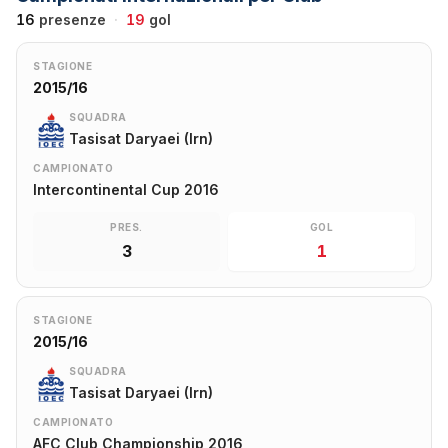
16
presenze
·
19
gol
STAGIONE
2015/16
SQUADRA
Tasisat Daryaei (Irn)
CAMPIONATO
Intercontinental Cup 2016
PRES.
GOL
3
1
STAGIONE
2015/16
SQUADRA
Tasisat Daryaei (Irn)
CAMPIONATO
AFC Club Championship 2016