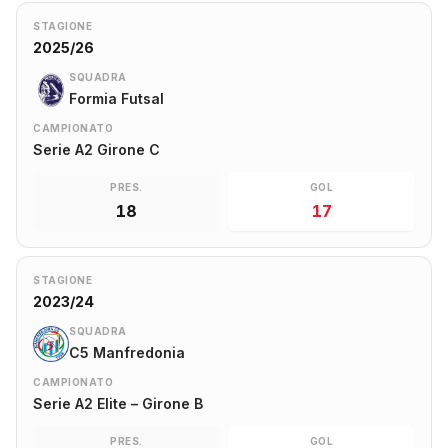
STAGIONE
2025/26
SQUADRA
Formia Futsal
CAMPIONATO
Serie A2 Girone C
PRES.
GOL
18
17
STAGIONE
2023/24
SQUADRA
C5 Manfredonia
CAMPIONATO
Serie A2 Elite – Girone B
PRES.
GOL