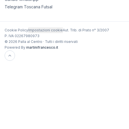
Telegram Toscana Futsal
Cookie Policy
Impostazioni cookie
Aut. Trib. di Prato n° 3/2007
P. IVA 02267980973
© 2026 Palla al Centro · Tutti i diritti riservati
Powered By
martinifrancesco.it