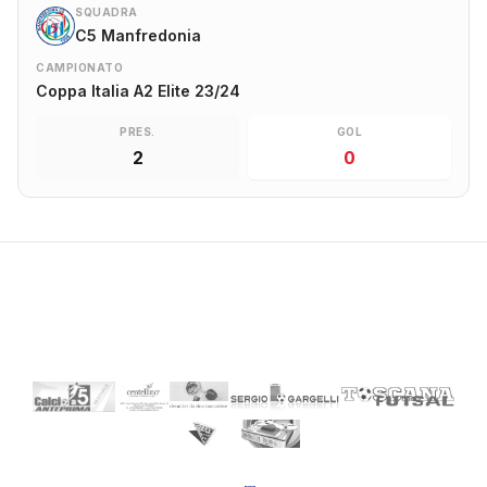
SQUADRA
C5 Manfredonia
CAMPIONATO
Coppa Italia A2 Elite 23/24
PRES.
GOL
2
0