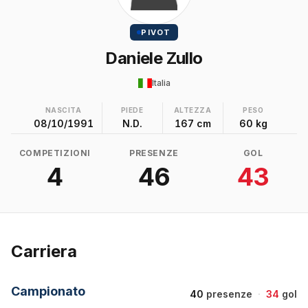
PIVOT
Daniele Zullo
Italia
NASCITA
PIEDE
ALTEZZA
PESO
08/10/1991
N.D.
167 cm
60 kg
COMPETIZIONI
PRESENZE
GOL
4
46
43
Carriera
Campionato
40
presenze
·
34
gol