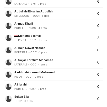
6
LATERALE · 1978 · 7 pres
Abdullahi Ebrahim Abdollah
0
DIFENSORE · -0001 · 1 pres
Ahmad Khalil
0
PORTIERE · 1989 · 4 pres
Mohamed Ismail
3
PIVOT · -0001 · 5 pres
Al Hajri Nawaf Nasser
0
PORTIERE · -0001 · 1 pres
Al Najjar Ebrahim Mohamed
0
LATERALE · -0001 · 1 pres
Al–Ahbabi Hamed Mohamed
0
PIVOT · -0001 · 0 pres
Ali Ibrahim
0
PORTIERE · 1987 · 3 pres
Sultan Bilal
0
-0001 · 3 pres