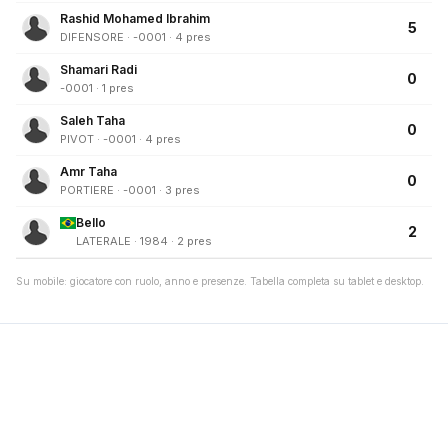
Rashid Mohamed Ibrahim
5
DIFENSORE · -0001 · 4 pres
Shamari Radi
0
-0001 · 1 pres
Saleh Taha
0
PIVOT · -0001 · 4 pres
Amr Taha
0
PORTIERE · -0001 · 3 pres
Bello
2
LATERALE · 1984 · 2 pres
Su mobile: giocatore con ruolo, anno e presenze. Tabella completa su tablet e desktop.