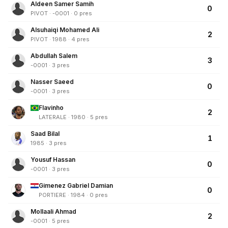
Aldeen Samer Samih
0
PIVOT · -0001 · 0 pres
Alsuhaiqi Mohamed Ali
2
PIVOT · 1988 · 4 pres
Abdullah Salem
3
-0001 · 3 pres
Nasser Saeed
0
-0001 · 3 pres
Flavinho
2
LATERALE · 1980 · 5 pres
Saad Bilal
1
1985 · 3 pres
Yousuf Hassan
0
-0001 · 3 pres
Gimenez Gabriel Damian
0
PORTIERE · 1984 · 0 pres
Mollaali Ahmad
2
-0001 · 5 pres