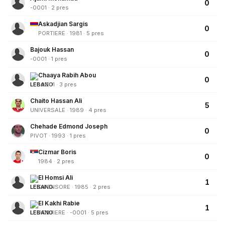
0
-0001 · 2 pres
Askadjian Sargis
0
PORTIERE · 1981 · 5 pres
Bajouk Hassan
0
-0001 · 1 pres
Chaaya Rabih Abou
0
-0001 · 3 pres
Chaito Hassan Ali
5
UNIVERSALE · 1989 · 4 pres
Chehade Edmond Joseph
0
PIVOT · 1993 · 1 pres
Cizmar Boris
0
1984 · 2 pres
El Homsi Ali
1
DIFENSORE · 1985 · 2 pres
El Kakhi Rabie
1
PORTIERE · -0001 · 5 pres