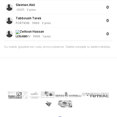
Sleimen Akil
0
-0001 · 2 pres
Tabboush Tarek
0
PORTIERE · 1986 · 2 pres
Zeitoun Hassan
0
LAT/PIV · 1988 · 1 pres
Su mobile: giocatore con ruolo, anno e presenze. Tabella completa su tablet e desktop.