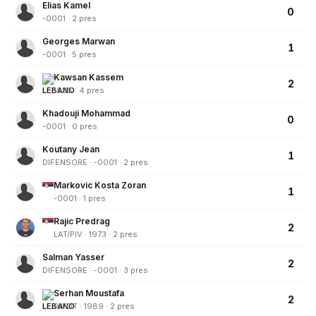
Elias Kamel
0
-0001 · 2 pres
Georges Marwan
1
-0001 · 5 pres
Kawsan Kassem
2
1985 · 4 pres
Khadouji Mohammad
0
-0001 · 0 pres
Koutany Jean
1
DIFENSORE · -0001 · 2 pres
Markovic Kosta Zoran
1
-0001 · 1 pres
Rajic Predrag
2
LAT/PIV · 1973 · 2 pres
Salman Yasser
2
DIFENSORE · -0001 · 3 pres
Serhan Moustafa
2
PIVOT · 1989 · 2 pres