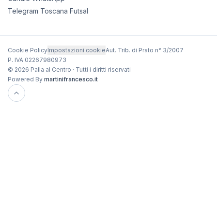
Telegram Toscana Futsal
Cookie Policy
Impostazioni cookie
Aut. Trib. di Prato n° 3/2007
P. IVA 02267980973
© 2026 Palla al Centro · Tutti i diritti riservati
Powered By
martinifrancesco.it