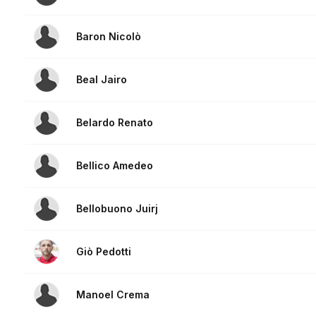
Baron Nicolò
Beal Jairo
Belardo Renato
Bellico Amedeo
Bellobuono Juirj
Giò Pedotti
Manoel Crema