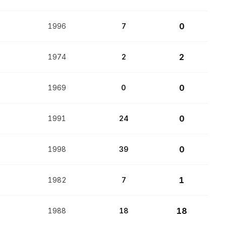
0
1996
7
2
1974
2
0
1969
0
0
1991
24
0
1998
39
1
1982
7
18
1988
18