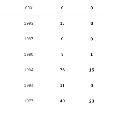
0
-0001
0
6
1992
15
0
1987
0
1
1980
3
15
1984
76
0
1994
11
23
1977
40