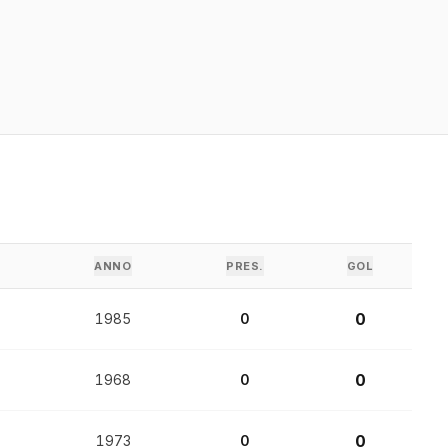
ANNO
PRES.
GOL
0
1985
0
0
1968
0
0
1973
0