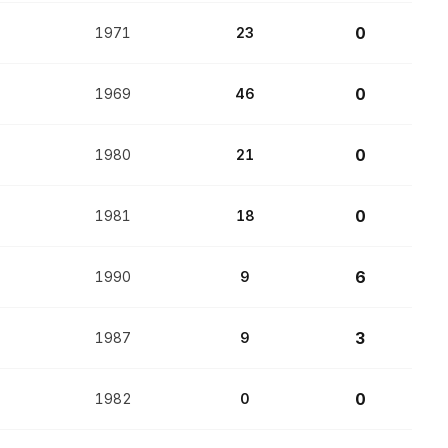
0
1971
23
0
1969
46
0
1980
21
0
1981
18
6
1990
9
3
1987
9
0
1982
0