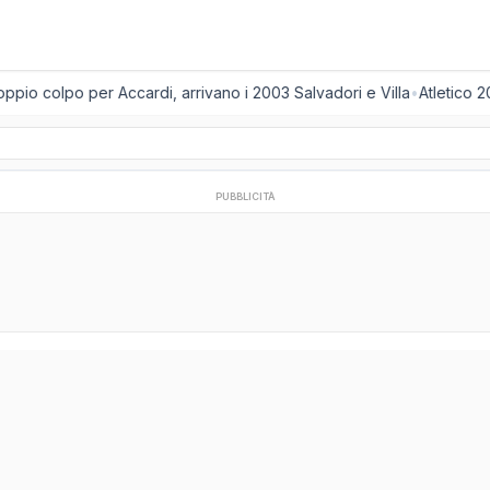
io colpo per Accardi, arrivano i 2003 Salvadori e Villa
•
Atletico 20
PUBBLICITÀ