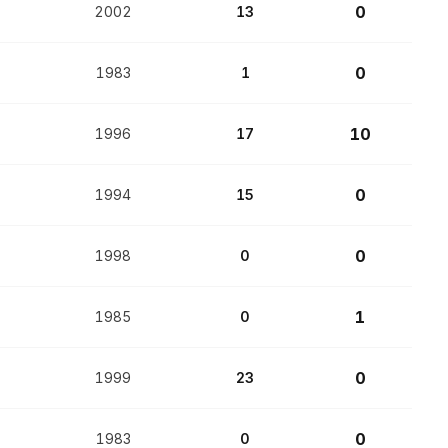
0
2002
13
0
1983
1
10
1996
17
0
1994
15
0
1998
0
1
1985
0
0
1999
23
0
1983
0