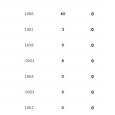
0
1980
40
0
1961
3
0
1956
0
0
-0001
8
0
1964
0
0
-0001
0
0
1962
0