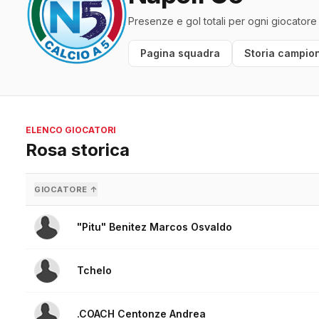
Presenze e gol totali per ogni giocatore
Pagina squadra
Storia campion
ELENCO GIOCATORI
Rosa storica
GIOCATORE ↑
"Pitu" Benitez Marcos Osvaldo
Tchelo
.COACH Centonze Andrea