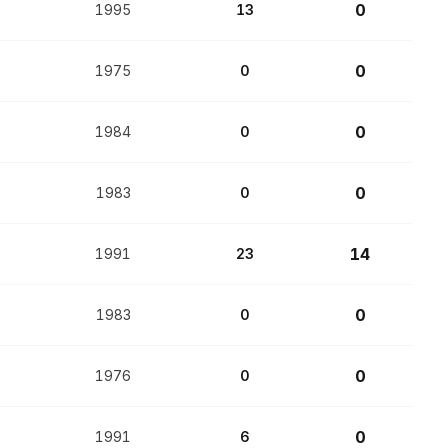
0
1995
13
0
1975
0
0
1984
0
0
1983
0
14
1991
23
0
1983
0
0
1976
0
0
1991
6