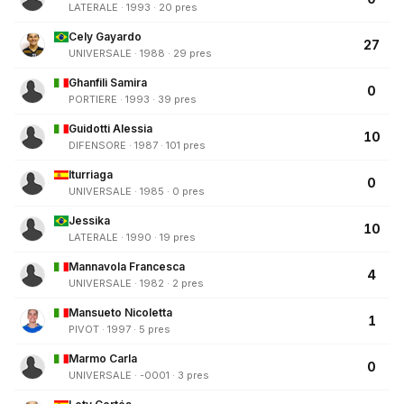
LATERALE · 1993 · 20 pres
Cely Gayardo
27
UNIVERSALE · 1988 · 29 pres
Ghanfili Samira
0
PORTIERE · 1993 · 39 pres
Guidotti Alessia
10
DIFENSORE · 1987 · 101 pres
Iturriaga
0
UNIVERSALE · 1985 · 0 pres
Jessika
10
LATERALE · 1990 · 19 pres
Mannavola Francesca
4
UNIVERSALE · 1982 · 2 pres
Mansueto Nicoletta
1
PIVOT · 1997 · 5 pres
Marmo Carla
0
UNIVERSALE · -0001 · 3 pres