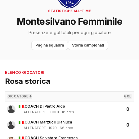
STATISTICHE ALL-TIME
Montesilvano Femminile
Presenze e gol totali per ogni giocatore
Pagina squadra
Storia campionati
ELENCO GIOCATORI
Rosa storica
GIOCATORE ↑
GOL
.COACH Di Pietro Aldo
0
ALLENATORE · -0001 · 18 pres
.COACH Marzuoli Gianluca
0
ALLENATORE · 1970 · 66 pres
.COACH Salvatore Francesca