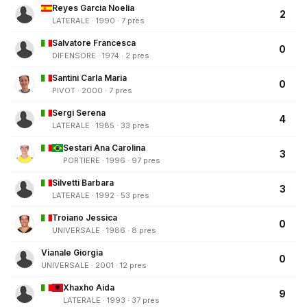
Reyes Garcia Noelia
2
LATERALE · 1990 · 7 pres
Salvatore Francesca
0
DIFENSORE · 1974 · 2 pres
Santini Carla Maria
0
PIVOT · 2000 · 7 pres
Sergi Serena
4
LATERALE · 1985 · 33 pres
Sestari Ana Carolina
3
PORTIERE · 1996 · 97 pres
Silvetti Barbara
3
LATERALE · 1992 · 53 pres
Troiano Jessica
0
UNIVERSALE · 1986 · 8 pres
Vianale Giorgia
0
UNIVERSALE · 2001 · 12 pres
Xhaxho Aida
9
LATERALE · 1993 · 37 pres