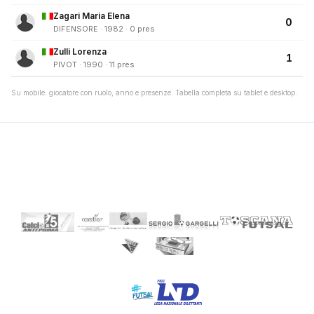
Zagari Maria Elena
0
DIFENSORE · 1982 · 0 pres
Zulli Lorenza
1
PIVOT · 1990 · 11 pres
Su mobile: giocatore con ruolo, anno e presenze. Tabella completa su tablet e desktop.