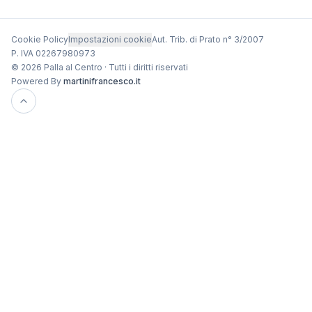
Cookie Policy
Impostazioni cookie
Aut. Trib. di Prato n° 3/2007
P. IVA 02267980973
© 2026 Palla al Centro · Tutti i diritti riservati
Powered By
martinifrancesco.it