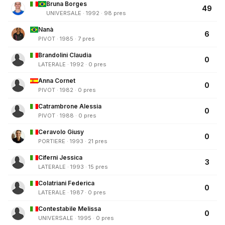
Bruna Borges
49
UNIVERSALE · 1992 · 98 pres
Nanà
6
PIVOT · 1985 · 7 pres
Brandolini Claudia
0
LATERALE · 1992 · 0 pres
Anna Cornet
0
PIVOT · 1982 · 0 pres
Catrambrone Alessia
0
PIVOT · 1988 · 0 pres
Ceravolo Giusy
0
PORTIERE · 1993 · 21 pres
Ciferni Jessica
3
LATERALE · 1993 · 15 pres
Colatriani Federica
0
LATERALE · 1987 · 0 pres
Contestabile Melissa
0
UNIVERSALE · 1995 · 0 pres