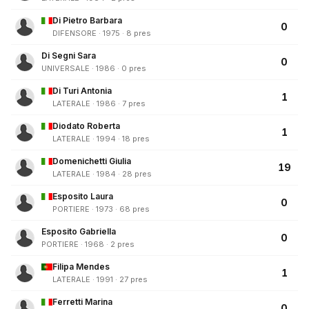
Di Pietro Barbara
0
DIFENSORE · 1975 · 8 pres
Di Segni Sara
0
UNIVERSALE · 1986 · 0 pres
Di Turi Antonia
1
LATERALE · 1986 · 7 pres
Diodato Roberta
1
LATERALE · 1994 · 18 pres
Domenichetti Giulia
19
LATERALE · 1984 · 28 pres
Esposito Laura
0
PORTIERE · 1973 · 68 pres
Esposito Gabriella
0
PORTIERE · 1968 · 2 pres
Filipa Mendes
1
LATERALE · 1991 · 27 pres
Ferretti Marina
0