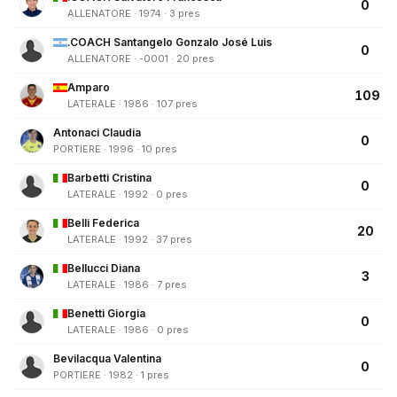
0
ALLENATORE · 1974 · 3 pres
.COACH Santangelo Gonzalo José Luis
0
ALLENATORE · -0001 · 20 pres
Amparo
109
LATERALE · 1986 · 107 pres
Antonaci Claudia
0
PORTIERE · 1996 · 10 pres
Barbetti Cristina
0
LATERALE · 1992 · 0 pres
Belli Federica
20
LATERALE · 1992 · 37 pres
Bellucci Diana
3
LATERALE · 1986 · 7 pres
Benetti Giorgia
0
LATERALE · 1986 · 0 pres
Bevilacqua Valentina
0
PORTIERE · 1982 · 1 pres