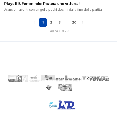
Playoff B Femminile: Pistoia che vittoria!
Arancioni avanti con un gol a pochi decimi dalla fine della partita
1
2
3
…
20
Pagina 1 di 20