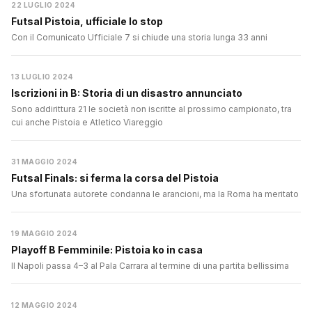
22 LUGLIO 2024
Futsal Pistoia, ufficiale lo stop
Con il Comunicato Ufficiale 7 si chiude una storia lunga 33 anni
13 LUGLIO 2024
Iscrizioni in B: Storia di un disastro annunciato
Sono addirittura 21 le società non iscritte al prossimo campionato, tra
cui anche Pistoia e Atletico Viareggio
31 MAGGIO 2024
Futsal Finals: si ferma la corsa del Pistoia
Una sfortunata autorete condanna le arancioni, ma la Roma ha meritato
19 MAGGIO 2024
Playoff B Femminile: Pistoia ko in casa
Il Napoli passa 4–3 al Pala Carrara al termine di una partita bellissima
12 MAGGIO 2024