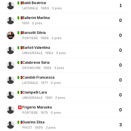
Baldi Beatrice
1
LATERALE · 1989 · 3 pres
Ballerini Martina
0
1991 · 0 pres
Barsotti Silvia
0
PORTIERE · 1988 · 3 pres
Bartoli Valentina
0
UNIVERSALE · 1983 · 3 pres
Calabrese Ilaria
0
DIFENSORE · 1985 · 3 pres
Candidi Francesca
0
LATERALE · 1977 · 0 pres
Ciampelli Lara
0
UNIVERSALE · 1981 · 3 pres
Frigerio Maruska
0
PORTIERE · 1975 · 0 pres
Guarino Elisa
3
PIVOT · 1990 · 3 pres