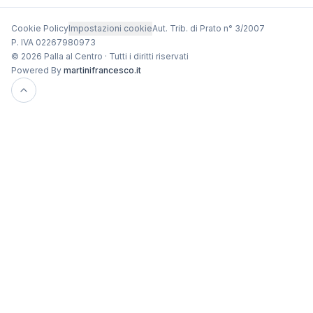
Cookie Policy
Impostazioni cookie
Aut. Trib. di Prato n° 3/2007
P. IVA 02267980973
© 2026 Palla al Centro · Tutti i diritti riservati
Powered By
martinifrancesco.it