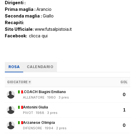
Dirigenti :
Prima maglia :
Arancio
Seconda maglia :
Giallo
Recapiti:
Sito Ufficiale:
www.futsalpistoia.it
Facebook:
clicca qui
ROSA
CALENDARIO
GIOCATORE ↑
GOL
.COACH Biagini Emiliano
0
ALLENATORE · 1980 · 3 pres
Antonini Giulia
1
PIVOT · 1988 · 3 pres
Arzanese Olimpia
0
DIFENSORE · 1994 · 2 pres