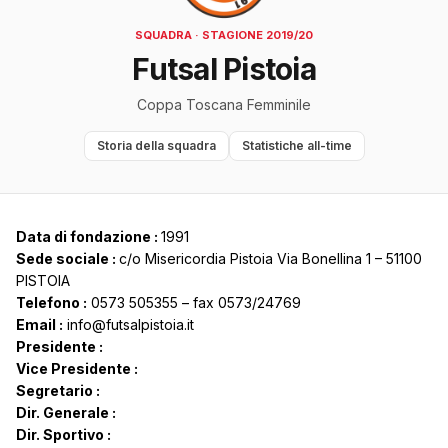
SQUADRA · STAGIONE 2019/20
Futsal Pistoia
Coppa Toscana Femminile
Storia della squadra
Statistiche all-time
Data di fondazione :
1991
Sede sociale :
c/o Misericordia Pistoia Via Bonellina 1 – 51100
PISTOIA
Telefono :
0573 505355 – fax 0573/24769
Email :
info@futsalpistoia.it
Presidente :
Vice Presidente :
Segretario :
Dir. Generale :
Dir. Sportivo :