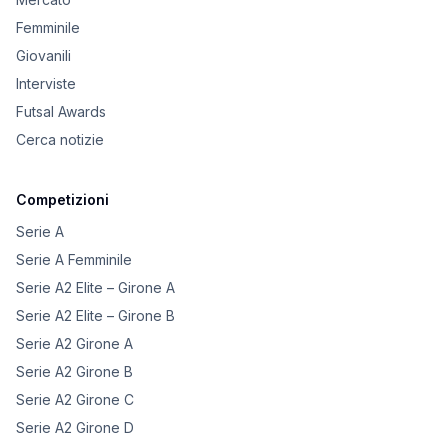
Femminile
Giovanili
Interviste
Futsal Awards
Cerca notizie
Competizioni
Serie A
Serie A Femminile
Serie A2 Elite – Girone A
Serie A2 Elite – Girone B
Serie A2 Girone A
Serie A2 Girone B
Serie A2 Girone C
Serie A2 Girone D