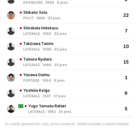
DIFENSORE · 1999 · 6 pres
Shibano Sota
22
PIVOT · 1988 · 33 pres
Shirakata Hidekazu
7
LATERALE · 1988 · 33 pres
Takizawa Taisho
10
LATERALE · 1996 · 33 pres
Tamura Ryutaro
15
LATERALE · 1988 · 33 pres
Yazawa Daimu
1
PORTIERE · 1994 · 9 pres
Yoshida Keigo
9
LATERALE · 1997 · 27 pres
Yugo Yamada Rafael
5
LATERALE · 1982 · 25 pres
Su mobile: giocatore con ruolo, anno e presenze. Tabella completa su tablet e desktop.