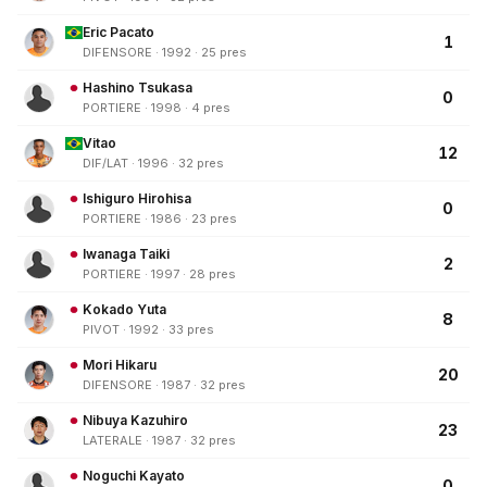
Eric Pacato
1
DIFENSORE · 1992 · 25 pres
Hashino Tsukasa
0
PORTIERE · 1998 · 4 pres
Vitao
12
DIF/LAT · 1996 · 32 pres
Ishiguro Hirohisa
0
PORTIERE · 1986 · 23 pres
Iwanaga Taiki
2
PORTIERE · 1997 · 28 pres
Kokado Yuta
8
PIVOT · 1992 · 33 pres
Mori Hikaru
20
DIFENSORE · 1987 · 32 pres
Nibuya Kazuhiro
23
LATERALE · 1987 · 32 pres
Noguchi Kayato
0