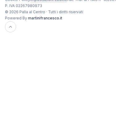
P. IVA 02267980973
© 2026 Palla al Centro · Tutti i diritti riservati
Powered By
martinifrancesco.it