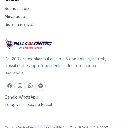
Scarica l’app
Almanacco
Ricerca nel sito
Dal 2007 raccontiamo il calcio a 5 con notizie, risultati,
classifiche e approfondimenti sul futsal toscano e
nazionale.
Canale WhatsApp
Telegram Toscana Futsal
Cookie Policy
Impostazioni cookie
Aut. Trib. di Prato n° 3/2007