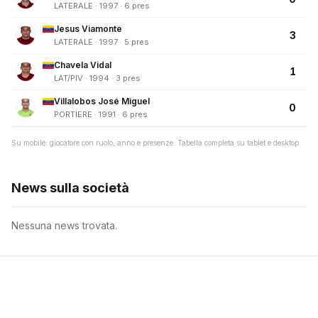
LATERALE · 1997 · 6 pres
Jesus Viamonte
3
LATERALE · 1997 · 5 pres
Chavela Vidal
1
LAT/PIV · 1994 · 3 pres
Villalobos José Miguel
0
PORTIERE · 1991 · 6 pres
Su mobile: giocatore con ruolo, anno e presenze. Tabella completa su tablet e desktop.
News sulla società
Nessuna news trovata.