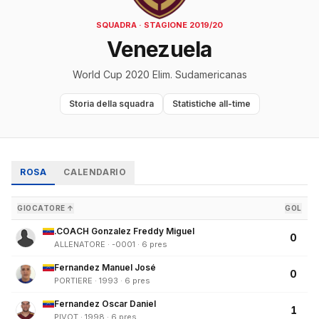
SQUADRA · STAGIONE 2019/20
Venezuela
World Cup 2020 Elim. Sudamericanas
Storia della squadra
Statistiche all-time
ROSA
CALENDARIO
GIOCATORE ↑
GOL
.COACH Gonzalez Freddy Miguel
0
ALLENATORE · -0001 · 6 pres
Fernandez Manuel José
0
PORTIERE · 1993 · 6 pres
Fernandez Oscar Daniel
1
PIVOT · 1998 · 6 pres