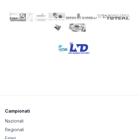
Campionati
Nazionali
Regionali
Esteri