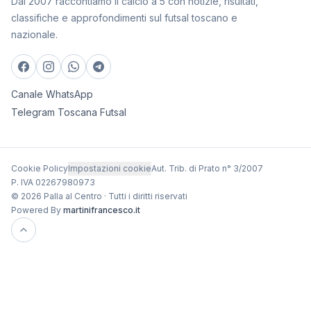
Dal 2007 raccontiamo il calcio a 5 con notizie, risultati,
classifiche e approfondimenti sul futsal toscano e
nazionale.
Canale WhatsApp
Telegram Toscana Futsal
Cookie Policy
Impostazioni cookie
Aut. Trib. di Prato n° 3/2007
P. IVA 02267980973
© 2026 Palla al Centro · Tutti i diritti riservati
Powered By
martinifrancesco.it