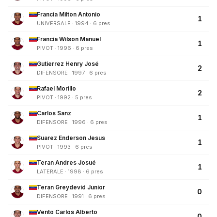
Francia Milton Antonio
1
UNIVERSALE · 1994 · 6 pres
Francia Wilson Manuel
1
PIVOT · 1996 · 6 pres
Gutierrez Henry José
2
DIFENSORE · 1997 · 6 pres
Rafael Morillo
2
PIVOT · 1992 · 5 pres
Carlos Sanz
1
DIFENSORE · 1996 · 6 pres
Suarez Enderson Jesus
1
PIVOT · 1993 · 6 pres
Teran Andres Josué
1
LATERALE · 1998 · 6 pres
Teran Greydevid Junior
0
DIFENSORE · 1991 · 6 pres
Vento Carlos Alberto
0