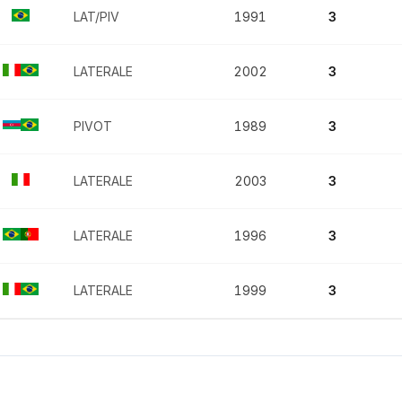
LAT/PIV
1991
3
LATERALE
2002
3
PIVOT
1989
3
LATERALE
2003
3
LATERALE
1996
3
LATERALE
1999
3