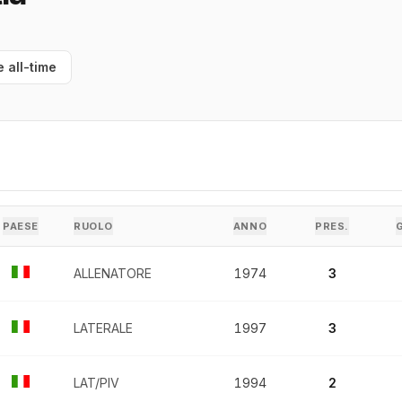
e all-time
PAESE
RUOLO
ANNO
PRES.
ALLENATORE
1974
3
LATERALE
1997
3
LAT/PIV
1994
2