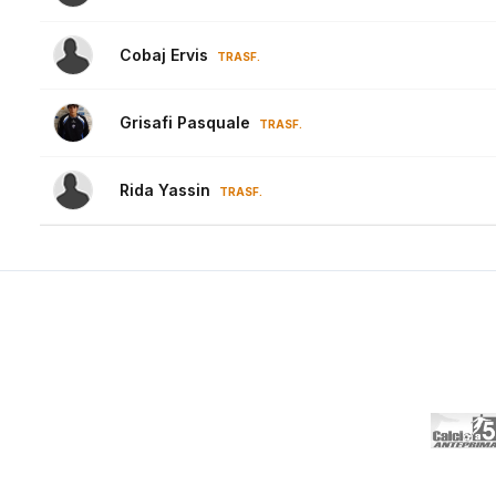
Cobaj Ervis
TRASF.
Grisafi Pasquale
TRASF.
Rida Yassin
TRASF.