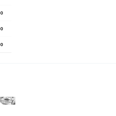
0
0
0