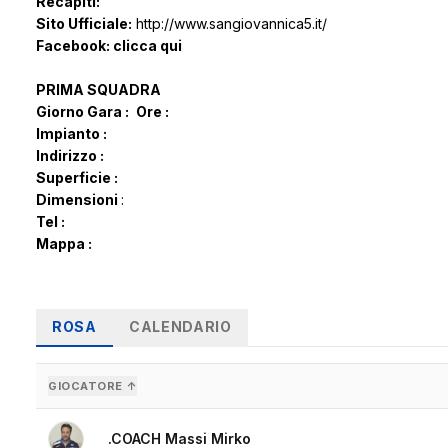
Recapiti:
Sito Ufficiale:
http://www.sangiovannica5.it/
Facebook:
clicca qui
PRIMA SQUADRA
Giorno Gara :
Ore :
Impianto :
Indirizzo :
Superficie :
Dimensioni
:
Tel :
Mappa :
ROSA
CALENDARIO
GIOCATORE ↑
.COACH Massi Mirko