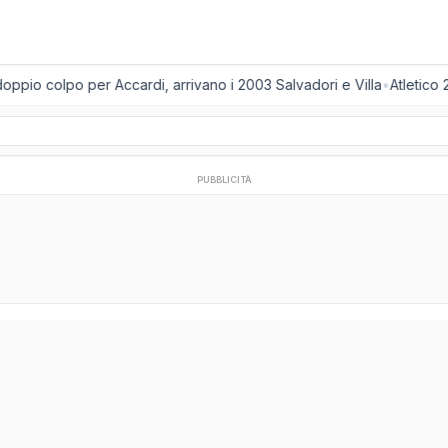
ppio colpo per Accardi, arrivano i 2003 Salvadori e Villa
•
Atletico 2
PUBBLICITÀ