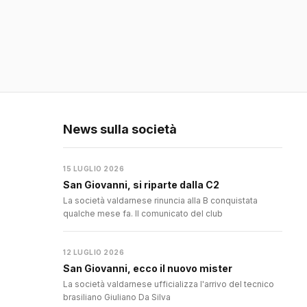
News sulla società
15 LUGLIO 2026
San Giovanni, si riparte dalla C2
La società valdarnese rinuncia alla B conquistata
qualche mese fa. Il comunicato del club
12 LUGLIO 2026
San Giovanni, ecco il nuovo mister
La società valdarnese ufficializza l'arrivo del tecnico
brasiliano Giuliano Da Silva