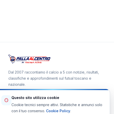
Dal 2007 raccontiamo il calcio a 5 con notizie, risultati,
classifiche e approfondimenti sul futsal toscano e
nazionale.
Questo sito utilizza cookie
Cookie tecnici sempre attivi. Statistiche e annunci solo
Canale WhatsApp
con il tuo consenso.
Cookie Policy
.
Telegram Toscana Futsal