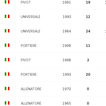
PIVOT
1991
19
UNIVERSALE
1993
12
UNIVERSALE
1984
24
PORTIERE
1998
11
PIVOT
1998
2
PORTIERE
1993
20
ALLENATORE
1970
0
ALLENATORE
1965
0