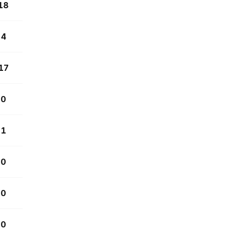
18
4
17
0
1
0
0
0