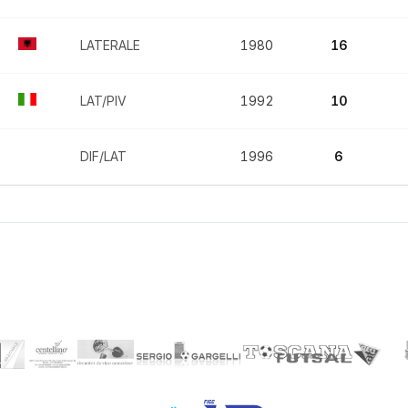
LATERALE
1980
16
LAT/PIV
1992
10
DIF/LAT
1996
6