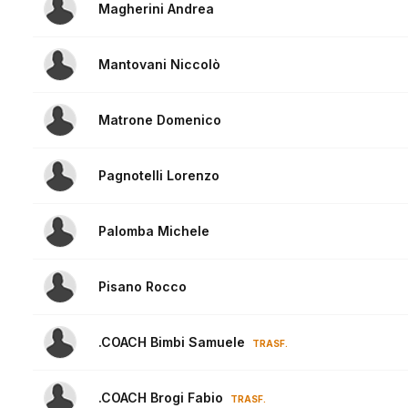
Magherini Andrea
Mantovani Niccolò
Matrone Domenico
Pagnotelli Lorenzo
Palomba Michele
Pisano Rocco
.COACH Bimbi Samuele
TRASF.
.COACH Brogi Fabio
TRASF.