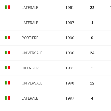
LATERALE
1991
22
LATERALE
1997
1
PORTIERE
1990
9
UNIVERSALE
1990
24
DIFENSORE
1991
3
UNIVERSALE
1998
12
LATERALE
1997
4