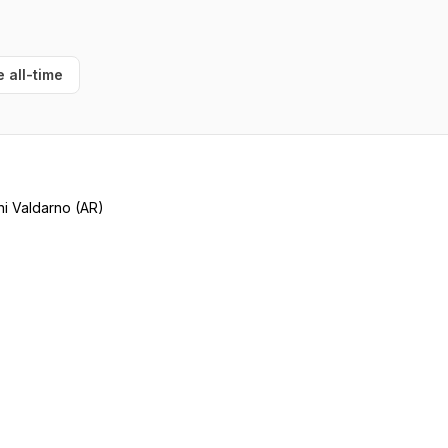
e all-time
i Valdarno (AR)