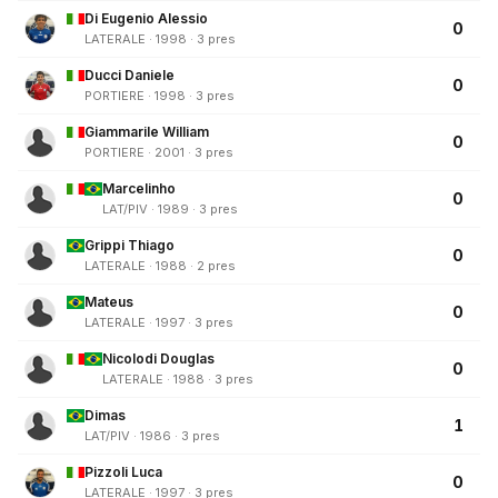
Di Eugenio Alessio
0
LATERALE · 1998 · 3 pres
Ducci Daniele
0
PORTIERE · 1998 · 3 pres
Giammarile William
0
PORTIERE · 2001 · 3 pres
Marcelinho
0
LAT/PIV · 1989 · 3 pres
Grippi Thiago
0
LATERALE · 1988 · 2 pres
Mateus
0
LATERALE · 1997 · 3 pres
Nicolodi Douglas
0
LATERALE · 1988 · 3 pres
Dimas
1
LAT/PIV · 1986 · 3 pres
Pizzoli Luca
0
LATERALE · 1997 · 3 pres