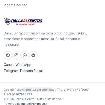
Ricerca nel sito
Dal 2007 raccontiamo il calcio a 5 con notizie, risultati,
classifiche e approfondimenti sul futsal toscano e
nazionale.
Canale WhatsApp
Telegram Toscana Futsal
Cookie Policy
Impostazioni cookie
Aut. Trib. di Prato n° 3/2007
P. IVA 02267980973
© 2026 Palla al Centro · Tutti i diritti riservati
Powered By
martinifrancesco.it