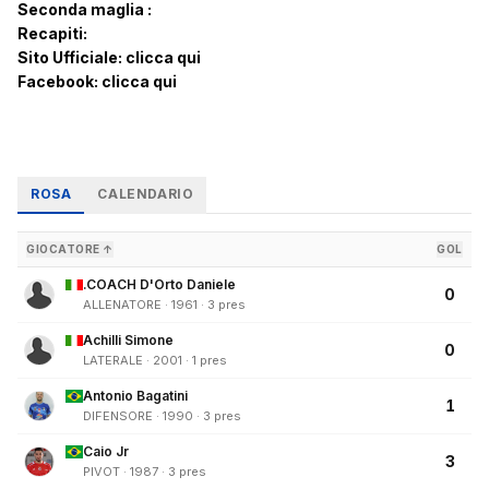
Seconda maglia :
Recapiti:
Sito Ufficiale:
clicca qui
Facebook:
clicca qui
ROSA
CALENDARIO
GIOCATORE ↑
GOL
.COACH D'Orto Daniele
0
ALLENATORE · 1961 · 3 pres
Achilli Simone
0
LATERALE · 2001 · 1 pres
Antonio Bagatini
1
DIFENSORE · 1990 · 3 pres
Caio Jr
3
PIVOT · 1987 · 3 pres