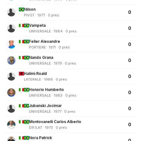
Nilson
0
PIVOT · 1977 · 0 pres
Vampeta
0
UNIVERSALE · 1984 · 0 pres
Feller Alexandre
0
PORTIERE · 1971 · 0 pres
Nando Grana
0
UNIVERSALE · 1979 · 0 pres
Halimi Roald
0
LATERALE · 1988 · 0 pres
Honorio Humberto
0
UNIVERSALE · 1983 · 0 pres
Jubanski Jocimar
0
UNIVERSALE · 1977 · 0 pres
Montovanelli Carlos Alberto
0
DIF/LAT · 1973 · 0 pres
Nora Patrick
0