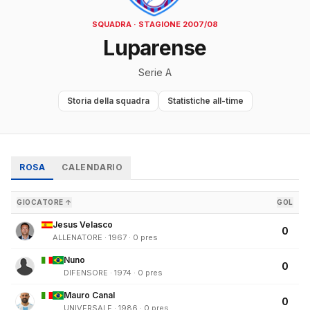
SQUADRA · STAGIONE 2007/08
Luparense
Serie A
Storia della squadra
Statistiche all-time
ROSA
CALENDARIO
GIOCATORE ↑
GOL
Jesus Velasco
0
ALLENATORE · 1967 · 0 pres
Nuno
0
DIFENSORE · 1974 · 0 pres
Mauro Canal
0
UNIVERSALE · 1986 · 0 pres