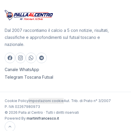
Dal 2007 raccontiamo il calcio a 5 con notizie, risultati,
classifiche e approfondimenti sul futsal toscano e
nazionale.
Canale WhatsApp
Telegram Toscana Futsal
Cookie Policy
Impostazioni cookie
Aut. Trib. di Prato n° 3/2007
P. IVA 02267980973
© 2026 Palla al Centro · Tutti i diritti riservati
Powered By
martinifrancesco.it