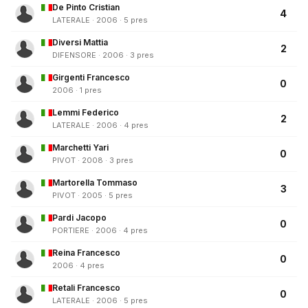
De Pinto Cristian
4
LATERALE · 2006 · 5 pres
Diversi Mattia
2
DIFENSORE · 2006 · 3 pres
Girgenti Francesco
0
2006 · 1 pres
Lemmi Federico
2
LATERALE · 2006 · 4 pres
Marchetti Yari
0
PIVOT · 2008 · 3 pres
Martorella Tommaso
3
PIVOT · 2005 · 5 pres
Pardi Jacopo
0
PORTIERE · 2006 · 4 pres
Reina Francesco
0
2006 · 4 pres
Retali Francesco
0
LATERALE · 2006 · 5 pres