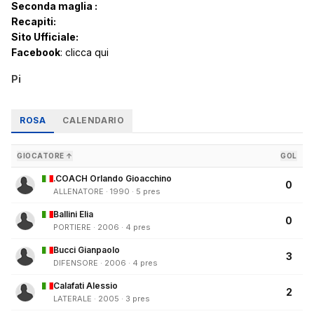
Seconda maglia :
Recapiti:
Sito Ufficiale:
Facebook
:
clicca qui
P
i
ROSA
CALENDARIO
GIOCATORE ↑
GOL
.COACH Orlando Gioacchino
0
ALLENATORE · 1990 · 5 pres
Ballini Elia
0
PORTIERE · 2006 · 4 pres
Bucci Gianpaolo
3
DIFENSORE · 2006 · 4 pres
Calafati Alessio
2
LATERALE · 2005 · 3 pres