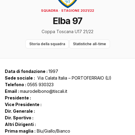
SQUADRA · STAGIONE 2021/22
Elba 97
Coppa Toscana U17 21/22
Storia della squadra
Statistiche all-time
Data di fondazione :
1997
Sede sociale :
Via Calata Italia – PORTOFERRAIO (LI)
Telefono :
0565 930323
Email :
maurodelbono@tiscali.it
Presidente :
Vice Presidente :
Dir. Generale :
Dir. Sportivo :
Altri Dirigenti :
Prima maglia :
Blu/Giallo/Bianco