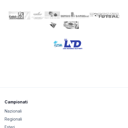
Campionati
Nazionali
Regionali
Esteri