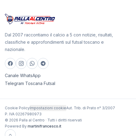
Dal 2007 raccontiamo il calcio a 5 con notizie, risultati,
classifiche e approfondimenti sul futsal toscano e
nazionale.
Canale WhatsApp
Telegram Toscana Futsal
Cookie Policy
Impostazioni cookie
Aut. Trib. di Prato n° 3/2007
P. IVA 02267980973
© 2026 Palla al Centro · Tutti i diritti riservati
Powered By
martinifrancesco.it