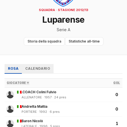
SQUADRA · STAGIONE 2012/13
Luparense
Serie A
Storia della squadra
Statistiche all-time
ROSA
CALENDARIO
GIOCATORE ↑
GOL
.COACH Colini Fulvio
0
ALLENATORE · 1957 · 24 pres
Andretta Mattia
0
PORTIERE · 1992 · 6 pres
Baron Nicolò
1
LATERALE · 1996 · 5 pres