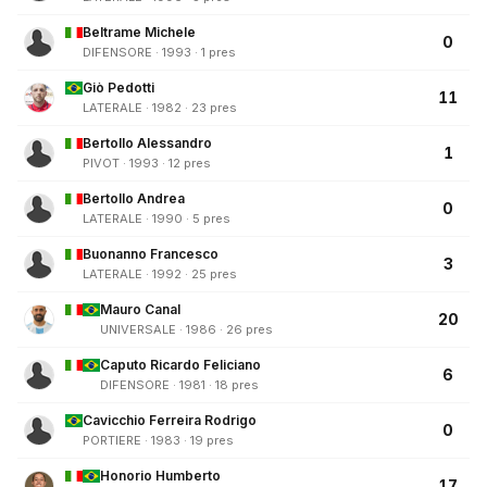
Beltrame Michele
0
DIFENSORE · 1993 · 1 pres
Giò Pedotti
11
LATERALE · 1982 · 23 pres
Bertollo Alessandro
1
PIVOT · 1993 · 12 pres
Bertollo Andrea
0
LATERALE · 1990 · 5 pres
Buonanno Francesco
3
LATERALE · 1992 · 25 pres
Mauro Canal
20
UNIVERSALE · 1986 · 26 pres
Caputo Ricardo Feliciano
6
DIFENSORE · 1981 · 18 pres
Cavicchio Ferreira Rodrigo
0
PORTIERE · 1983 · 19 pres
Honorio Humberto
17