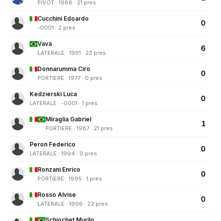
PIVOT · 1988 · 21 pres
Cucchini Edoardo
0
-0001 · 2 pres
Vavà
6
LATERALE · 1991 · 22 pres
Donnarumma Ciro
0
PORTIERE · 1977 · 0 pres
Kedzierski Luca
0
LATERALE · -0001 · 1 pres
Miraglia Gabriel
1
PORTIERE · 1987 · 21 pres
Peron Federico
0
LATERALE · 1994 · 0 pres
Ronzani Enrico
0
PORTIERE · 1995 · 1 pres
Rosso Alvise
0
LATERALE · 1996 · 22 pres
Schiochet Murilo