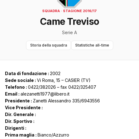
SQUADRA · STAGIONE 2016/17
Came Treviso
Serie A
Storia della squadra
Statistiche all-time
Data di fondazione :
2002
Sede sociale :
Vi Roma, 15 – CASIER (TV)
Telefono :
0422/382026 – fax 0422/325407
Email :
alezanetti1977@libero.it
Presidente :
Zanetti Alessandro 335/6943556
Vice Presidente :
Dir. Generale :
Dir. Sportivo :
Dirigenti :
Prima maglia :
Bianco/Azzurro