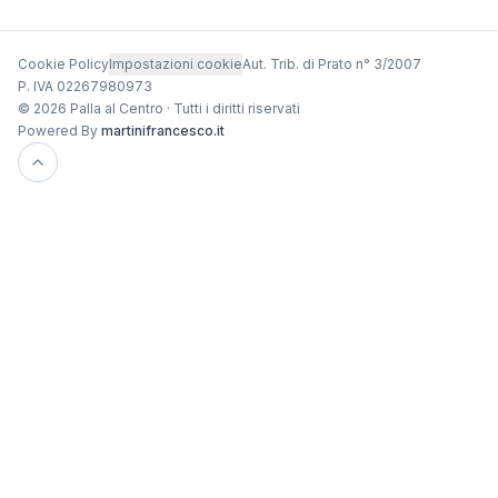
Cookie Policy
Impostazioni cookie
Aut. Trib. di Prato n° 3/2007
P. IVA 02267980973
© 2026 Palla al Centro · Tutti i diritti riservati
Powered By
martinifrancesco.it