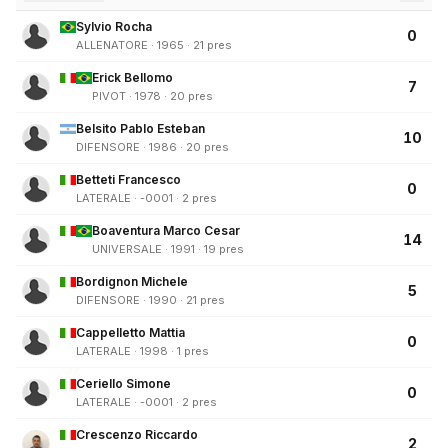
Sylvio Rocha
0
ALLENATORE · 1965 · 21 pres
Erick Bellomo
7
PIVOT · 1978 · 20 pres
Belsito Pablo Esteban
10
DIFENSORE · 1986 · 20 pres
Betteti Francesco
0
LATERALE · -0001 · 2 pres
Boaventura Marco Cesar
14
UNIVERSALE · 1991 · 19 pres
Bordignon Michele
5
DIFENSORE · 1990 · 21 pres
Cappelletto Mattia
0
LATERALE · 1998 · 1 pres
Ceriello Simone
0
LATERALE · -0001 · 2 pres
Crescenzo Riccardo
2