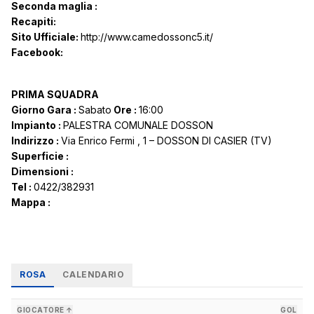
Seconda maglia :
Recapiti:
Sito Ufficiale:
http://www.camedossonc5.it/
Facebook:
PRIMA SQUADRA
Giorno Gara :
Sabato
Ore :
16:00
Impianto :
PALESTRA COMUNALE DOSSON
Indirizzo :
Via Enrico Fermi , 1 – DOSSON DI CASIER (TV)
Superficie :
Dimensioni :
Tel :
0422/382931
Mappa :
ROSA
CALENDARIO
GIOCATORE ↑
GOL