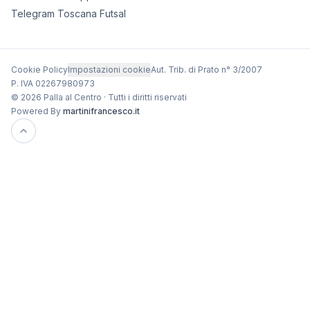
Telegram Toscana Futsal
Cookie Policy
Impostazioni cookie
Aut. Trib. di Prato n° 3/2007
P. IVA 02267980973
© 2026 Palla al Centro · Tutti i diritti riservati
Powered By
martinifrancesco.it