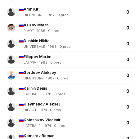
Arsh Kirill
0
DIFENSORE · 1982 · 0 pres
Azizov Marat
0
PIVOT · 1985 · 0 pres
Dushkin Nikita
0
UNIVERSALE · 1986 · 0 pres
Filippov Maxim
0
LAT/PIV · 1982 · 0 pres
Gordeev Aleksey
0
DIFENSORE · 1987 · 0 pres
Kalinin Denis
0
LATERALE · 1978 · 0 pres
Kleymenov Aleksej
0
DIF/LAT · 1974 · 0 pres
Kolesnikov Vladimir
0
LATERALE · 1974 · 0 pres
Komarov Roman
0