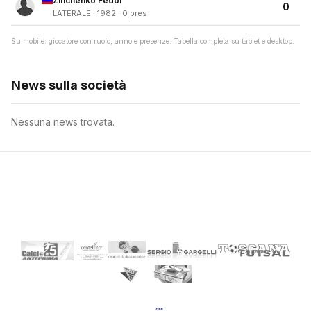
Zinchenko Fedor
0
LATERALE · 1982 · 0 pres
Su mobile: giocatore con ruolo, anno e presenze. Tabella completa su tablet e desktop.
News sulla società
Nessuna news trovata.