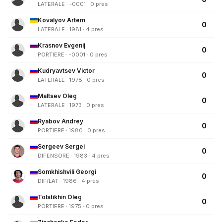
LATERALE · -0001 · 0 pres
Kovalyov Artem
0
LATERALE · 1981 · 4 pres
Krasnov Evgenij
0
PORTIERE · -0001 · 0 pres
Kudryavtsev Victor
0
LATERALE · 1978 · 0 pres
Maltsev Oleg
0
LATERALE · 1973 · 0 pres
Ryabov Andrey
0
PORTIERE · 1980 · 0 pres
Sergeev Sergei
0
DIFENSORE · 1983 · 4 pres
Somkhishvili Georgi
0
DIF/LAT · 1986 · 4 pres
Tolstikhin Oleg
0
PORTIERE · 1975 · 0 pres