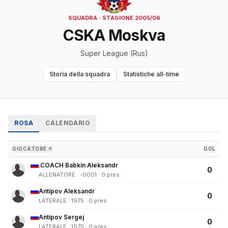
SQUADRA · STAGIONE 2005/06
CSKA Moskva
Super League (Rus)
Storia della squadra
Statistiche all-time
ROSA
CALENDARIO
GIOCATORE ↑
GOL
.COACH Babkin Aleksandr
0
ALLENATORE · -0001 · 0 pres
Antipov Aleksandr
0
LATERALE · 1975 · 0 pres
Antipov Sergej
0
LATERALE · 1975 · 0 pres