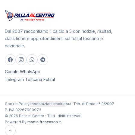
Dal 2007 raccontiamo il calcio a 5 con notizie, risultati,
classifiche e approfondimenti sul futsal toscano e
nazionale.
Canale WhatsApp
Telegram Toscana Futsal
Cookie Policy
Impostazioni cookie
Aut. Trib. di Prato n° 3/2007
P. IVA 02267980973
© 2026 Palla al Centro · Tutti i diritti riservati
Powered By
martinifrancesco.it