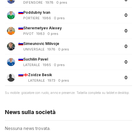
DIFENSORE · 1978 · 0 pres
Poddubny Ivan
0
PORTIERE · 1986 · 0 pres
Sheremetyev Alexey
0
PIVOT · 1983 · 0 pres
Simeunovic Milivoje
0
UNIVERSALE · 1976 · 0 pres
Suchilin Pavel
0
LATERALE · 1985 · 0 pres
Zoidze Besik
0
LATERALE · 1973 · 0 pres
Su mobile: giocatore con ruolo, anno e presenze. Tabella completa su tablet e desktop.
News sulla società
Nessuna news trovata.