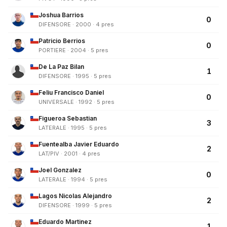
Joshua Barrios
0
DIFENSORE · 2000 · 4 pres
Patricio Berrios
0
PORTIERE · 2004 · 5 pres
De La Paz Bilan
1
DIFENSORE · 1995 · 5 pres
Feliu Francisco Daniel
0
UNIVERSALE · 1992 · 5 pres
Figueroa Sebastian
3
LATERALE · 1995 · 5 pres
Fuentealba Javier Eduardo
2
LAT/PIV · 2001 · 4 pres
Joel Gonzalez
0
LATERALE · 1994 · 5 pres
Lagos Nicolas Alejandro
2
DIFENSORE · 1999 · 5 pres
Eduardo Martinez
1