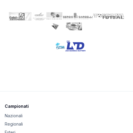
Campionati
Nazionali
Regionali
Esteri