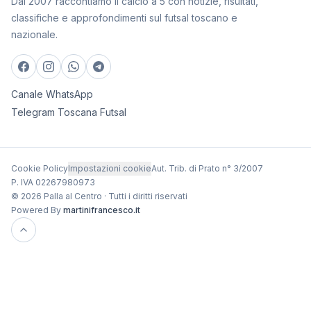
Dal 2007 raccontiamo il calcio a 5 con notizie, risultati,
classifiche e approfondimenti sul futsal toscano e
nazionale.
Canale WhatsApp
Telegram Toscana Futsal
Cookie Policy
Impostazioni cookie
Aut. Trib. di Prato n° 3/2007
P. IVA 02267980973
© 2026 Palla al Centro · Tutti i diritti riservati
Powered By
martinifrancesco.it