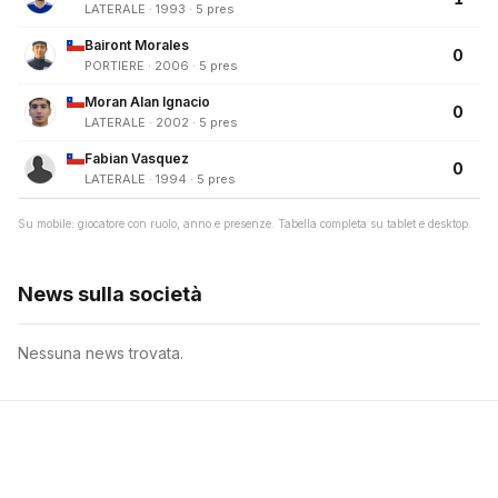
LATERALE · 1993 · 5 pres
Bairont Morales
0
PORTIERE · 2006 · 5 pres
Moran Alan Ignacio
0
LATERALE · 2002 · 5 pres
Fabian Vasquez
0
LATERALE · 1994 · 5 pres
Su mobile: giocatore con ruolo, anno e presenze. Tabella completa su tablet e desktop.
News sulla società
Nessuna news trovata.