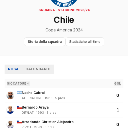
SQUADRA · STAGIONE 2023/24
Chile
Copa America 2024
Storia della squadra
Statistiche all-time
ROSA
CALENDARIO
GIOCATORE ↑
GOL
Nacho Cabral
0
ALLENATORE · 1985 · 5 pres
Bernardo Araya
1
DIF/LAT · 1993 · 5 pres
Arredondo Christian Alejandro
0
PIVOT · 1990 · 5 pres