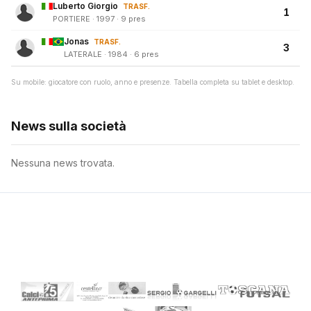
Luberto Giorgio
TRASF.
1
PORTIERE · 1997 · 9 pres
Jonas
TRASF.
3
LATERALE · 1984 · 6 pres
Su mobile: giocatore con ruolo, anno e presenze. Tabella completa su tablet e desktop.
News sulla società
Nessuna news trovata.