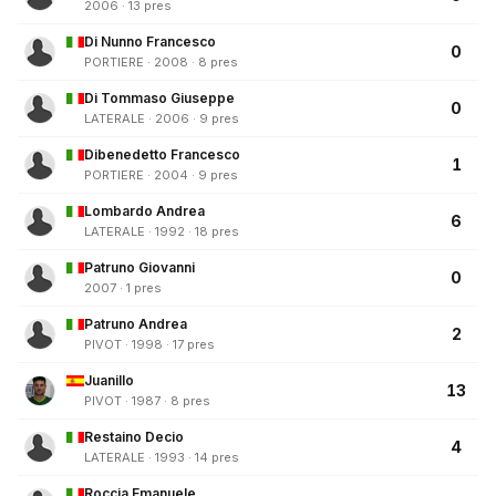
2006 · 13 pres
Di Nunno Francesco
0
PORTIERE · 2008 · 8 pres
Di Tommaso Giuseppe
0
LATERALE · 2006 · 9 pres
Dibenedetto Francesco
1
PORTIERE · 2004 · 9 pres
Lombardo Andrea
6
LATERALE · 1992 · 18 pres
Patruno Giovanni
0
2007 · 1 pres
Patruno Andrea
2
PIVOT · 1998 · 17 pres
Juanillo
13
PIVOT · 1987 · 8 pres
Restaino Decio
4
LATERALE · 1993 · 14 pres
Roccia Emanuele