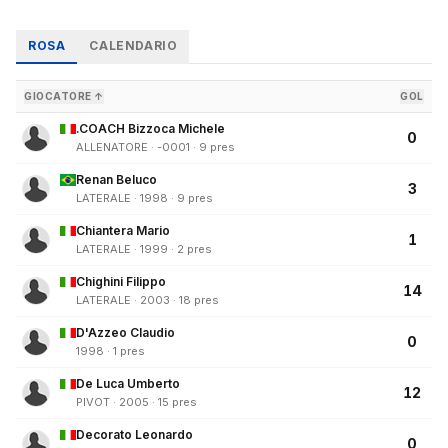
ROSA
CALENDARIO
GIOCATORE ↑
GOL
.COACH Bizzoca Michele
0
ALLENATORE · -0001 · 9 pres
Renan Beluco
3
LATERALE · 1998 · 9 pres
Chiantera Mario
1
LATERALE · 1999 · 2 pres
Chighini Filippo
14
LATERALE · 2003 · 18 pres
D'Azzeo Claudio
0
1998 · 1 pres
De Luca Umberto
12
PIVOT · 2005 · 15 pres
Decorato Leonardo
0