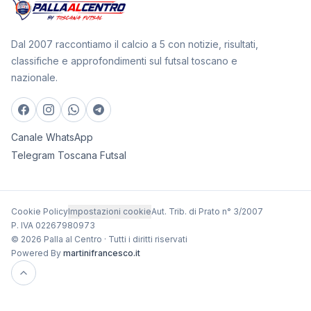
Dal 2007 raccontiamo il calcio a 5 con notizie, risultati,
classifiche e approfondimenti sul futsal toscano e
nazionale.
Canale WhatsApp
Telegram Toscana Futsal
Cookie Policy
Impostazioni cookie
Aut. Trib. di Prato n° 3/2007
P. IVA 02267980973
© 2026 Palla al Centro · Tutti i diritti riservati
Powered By
martinifrancesco.it