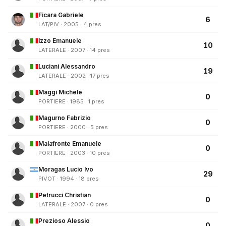
Ficara Gabriele
6
LAT/PIV · 2005 · 4 pres
Izzo Emanuele
10
LATERALE · 2007 · 14 pres
Luciani Alessandro
19
LATERALE · 2002 · 17 pres
Maggi Michele
0
PORTIERE · 1985 · 1 pres
Magurno Fabrizio
0
PORTIERE · 2000 · 5 pres
Malafronte Emanuele
0
PORTIERE · 2003 · 10 pres
Moragas Lucio Ivo
29
PIVOT · 1994 · 18 pres
Petrucci Christian
0
LATERALE · 2007 · 0 pres
Prezioso Alessio
0