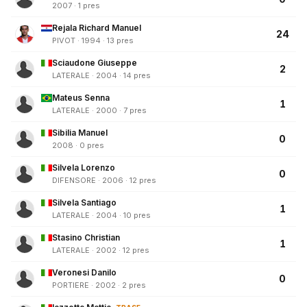
2007 · 1 pres
Rejala Richard Manuel
24
PIVOT · 1994 · 13 pres
Sciaudone Giuseppe
2
LATERALE · 2004 · 14 pres
Mateus Senna
1
LATERALE · 2000 · 7 pres
Sibilia Manuel
0
2008 · 0 pres
Silvela Lorenzo
0
DIFENSORE · 2006 · 12 pres
Silvela Santiago
1
LATERALE · 2004 · 10 pres
Stasino Christian
1
LATERALE · 2002 · 12 pres
Veronesi Danilo
0
PORTIERE · 2002 · 2 pres