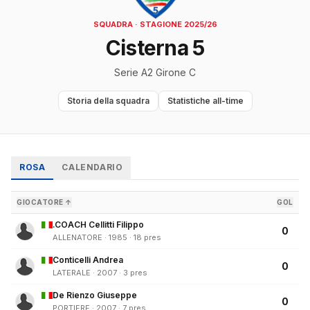
SQUADRA · STAGIONE 2025/26
Cisterna 5
Serie A2 Girone C
Storia della squadra
Statistiche all-time
ROSA
CALENDARIO
GIOCATORE ↑
GOL
.COACH Cellitti Filippo
0
ALLENATORE · 1985 · 18 pres
Conticelli Andrea
0
LATERALE · 2007 · 3 pres
De Rienzo Giuseppe
0
PORTIERE · 2007 · 7 pres