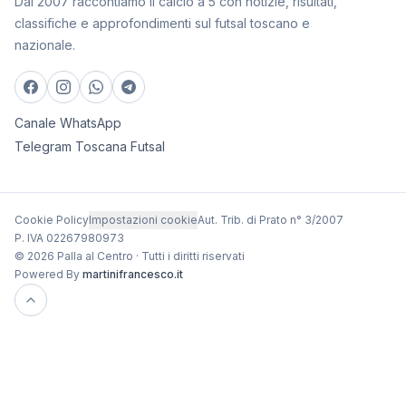
Dal 2007 raccontiamo il calcio a 5 con notizie, risultati,
classifiche e approfondimenti sul futsal toscano e
nazionale.
Canale WhatsApp
Telegram Toscana Futsal
Cookie Policy
Impostazioni cookie
Aut. Trib. di Prato n° 3/2007
P. IVA 02267980973
© 2026 Palla al Centro · Tutti i diritti riservati
Powered By
martinifrancesco.it