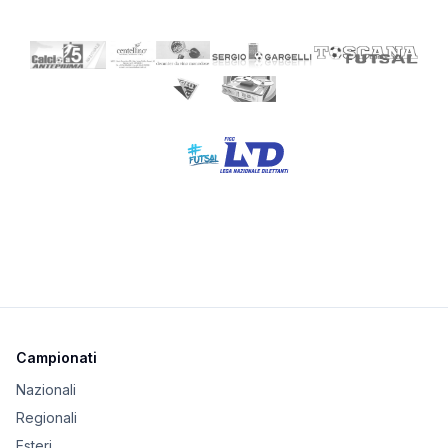
Campionati
Nazionali
Regionali
Esteri