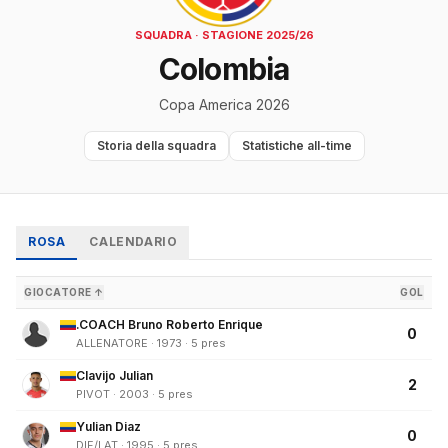
SQUADRA · STAGIONE 2025/26
Colombia
Copa America 2026
Storia della squadra
Statistiche all-time
ROSA
CALENDARIO
GIOCATORE ↑
GOL
.COACH Bruno Roberto Enrique
0
ALLENATORE · 1973 · 5 pres
Clavijo Julian
2
PIVOT · 2003 · 5 pres
Yulian Diaz
0
DIF/LAT · 1995 · 5 pres