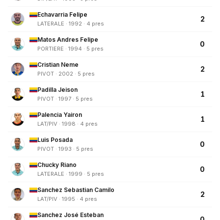
Echavarria Felipe
2
LATERALE · 1992 · 4 pres
Matos Andres Felipe
0
PORTIERE · 1994 · 5 pres
Cristian Neme
2
PIVOT · 2002 · 5 pres
Padilla Jeison
1
PIVOT · 1997 · 5 pres
Palencia Yairon
1
LAT/PIV · 1998 · 4 pres
Luis Posada
0
PIVOT · 1993 · 5 pres
Chucky Riano
0
LATERALE · 1999 · 5 pres
Sanchez Sebastian Camilo
2
LAT/PIV · 1995 · 4 pres
Sanchez José Esteban
0