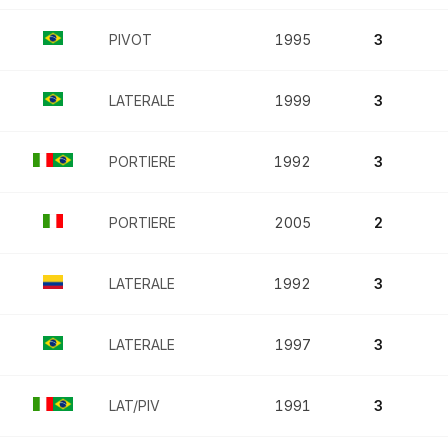
PIVOT
1995
3
LATERALE
1999
3
PORTIERE
1992
3
PORTIERE
2005
2
LATERALE
1992
3
LATERALE
1997
3
LAT/PIV
1991
3