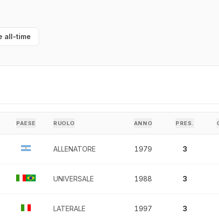
e all-time
PAESE
RUOLO
ANNO
PRES.
ALLENATORE
1979
3
UNIVERSALE
1988
3
LATERALE
1997
3