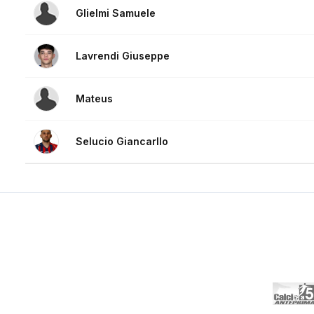
Glielmi Samuele
Lavrendi Giuseppe
Mateus
Selucio Giancarllo