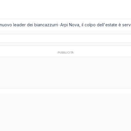
l nuovo leader dei biancazzurri
•
Arpi Nova, il colpo dell'estate è servi
PUBBLICITÀ