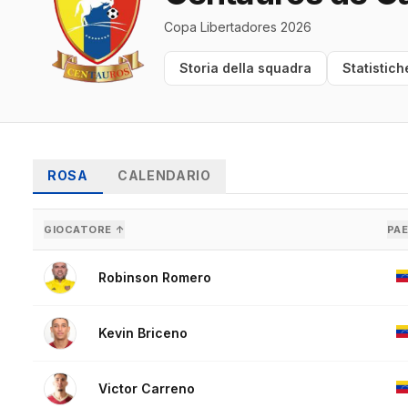
Copa Libertadores 2026
Storia della squadra
Statistich
ROSA
CALENDARIO
GIOCATORE ↑
PA
Robinson Romero
Kevin Briceno
Victor Carreno