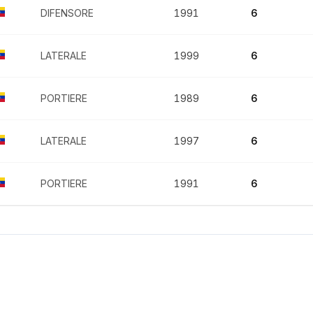
DIFENSORE
1991
6
LATERALE
1999
6
PORTIERE
1989
6
LATERALE
1997
6
PORTIERE
1991
6