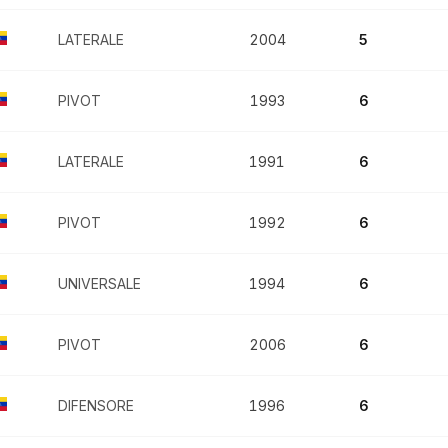
LATERALE
2004
5
PIVOT
1993
6
LATERALE
1991
6
PIVOT
1992
6
UNIVERSALE
1994
6
PIVOT
2006
6
DIFENSORE
1996
6