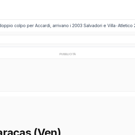
oppio colpo per Accardi, arrivano i 2003 Salvadori e Villa
•
Atletico 
PUBBLICITÀ
aracas (Ven)