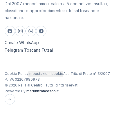
Dal 2007 raccontiamo il calcio a 5 con notizie, risultati,
classifiche e approfondimenti sul futsal toscano e
nazionale.
Canale WhatsApp
Telegram Toscana Futsal
Cookie Policy
Impostazioni cookie
Aut. Trib. di Prato n° 3/2007
P. IVA 02267980973
© 2026 Palla al Centro · Tutti i diritti riservati
Powered By
martinifrancesco.it