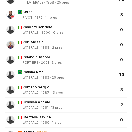
LATERALE · 1988 · 25 pres
Betao
3
PIVOT · 1978 · 14 pres
Pandolfi Gabriele
0
LATERALE · 2000 · 6 pres
Pirri Alessio
0
LATERALE · 1999 · 2 pres
Relandini Marco
0
PORTIERE · 2001 · 2 pres
Rafinha Rizzi
10
LATERALE · 1993 · 25 pres
Romano Sergio
3
LATERALE · 1987 · 13 pres
Schininà Angelo
2
LATERALE · 1991 · 13 pres
Stentella Davide
0
LATERALE · 1999 · 1 pres