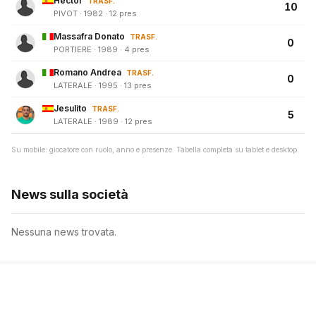
Hector
TRASF.
10
PIVOT · 1982 · 12 pres
Massafra Donato
TRASF.
0
PORTIERE · 1989 · 4 pres
Romano Andrea
TRASF.
0
LATERALE · 1995 · 13 pres
Jesulito
TRASF.
5
LATERALE · 1989 · 12 pres
Su mobile: giocatore con ruolo, anno e presenze. Tabella completa su tablet e desktop.
News sulla società
Nessuna news trovata.