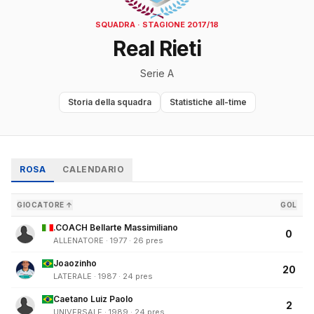
SQUADRA · STAGIONE 2017/18
Real Rieti
Serie A
Storia della squadra
Statistiche all-time
ROSA
CALENDARIO
GIOCATORE ↑
GOL
.COACH Bellarte Massimiliano
0
ALLENATORE · 1977 · 26 pres
Joaozinho
20
LATERALE · 1987 · 24 pres
Caetano Luiz Paolo
2
UNIVERSALE · 1989 · 24 pres