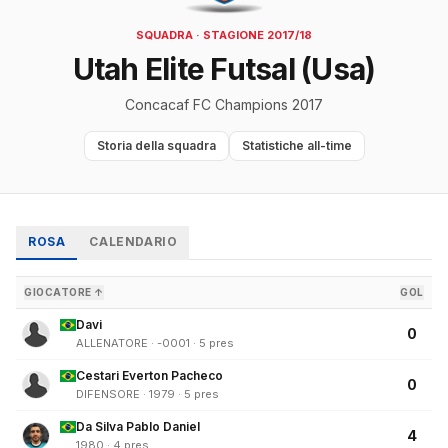
SQUADRA · STAGIONE 2017/18
Utah Elite Futsal (Usa)
Concacaf FC Champions 2017
Storia della squadra
Statistiche all-time
ROSA
CALENDARIO
GIOCATORE ↑
GOL
Davi
0
ALLENATORE · -0001 · 5 pres
Cestari Everton Pacheco
0
DIFENSORE · 1979 · 5 pres
Da Silva Pablo Daniel
4
1980 · 4 pres