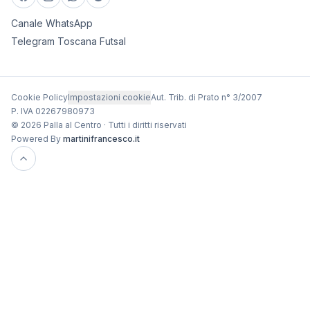
Canale WhatsApp
Telegram Toscana Futsal
Cookie Policy
Impostazioni cookie
Aut. Trib. di Prato n° 3/2007
P. IVA 02267980973
© 2026 Palla al Centro · Tutti i diritti riservati
Powered By
martinifrancesco.it