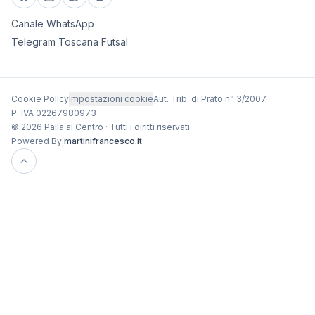
Canale WhatsApp
Telegram Toscana Futsal
Cookie Policy
Impostazioni cookie
Aut. Trib. di Prato n° 3/2007
P. IVA 02267980973
© 2026 Palla al Centro · Tutti i diritti riservati
Powered By
martinifrancesco.it