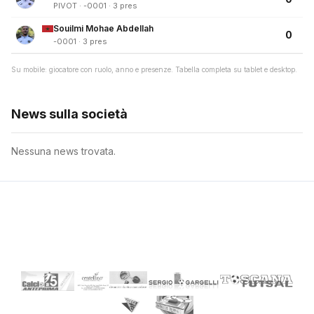
PIVOT · -0001 · 3 pres
Souilmi Mohae Abdellah
0
-0001 · 3 pres
Su mobile: giocatore con ruolo, anno e presenze. Tabella completa su tablet e desktop.
News sulla società
Nessuna news trovata.