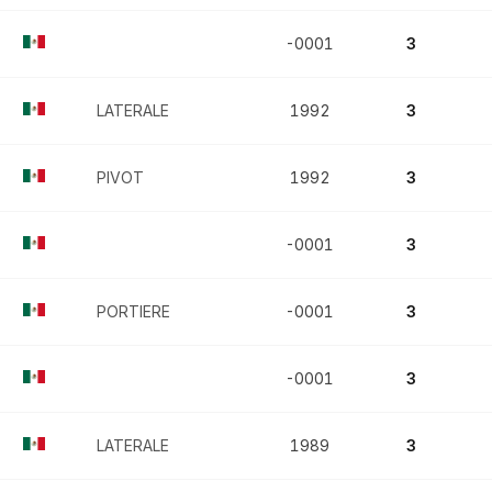
-0001
3
LATERALE
1992
3
PIVOT
1992
3
-0001
3
PORTIERE
-0001
3
-0001
3
LATERALE
1989
3