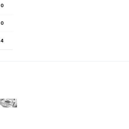
0
0
4