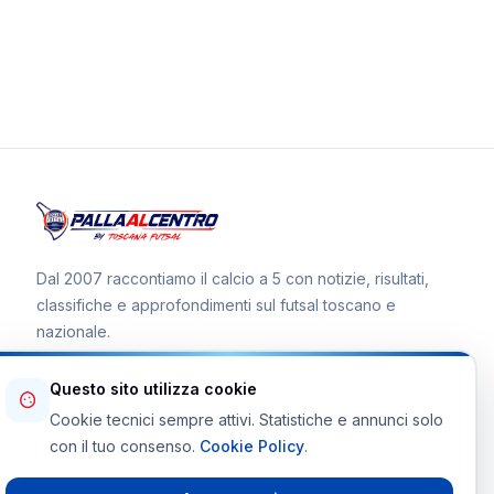
Dal 2007 raccontiamo il calcio a 5 con notizie, risultati,
classifiche e approfondimenti sul futsal toscano e
nazionale.
Questo sito utilizza cookie
Cookie tecnici sempre attivi. Statistiche e annunci solo
Canale WhatsApp
con il tuo consenso.
Cookie Policy
.
Telegram Toscana Futsal