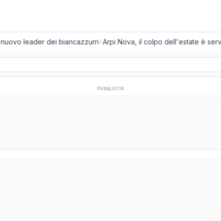
l nuovo leader dei biancazzurri
•
Arpi Nova, il colpo dell'estate è servi
PUBBLICITÀ