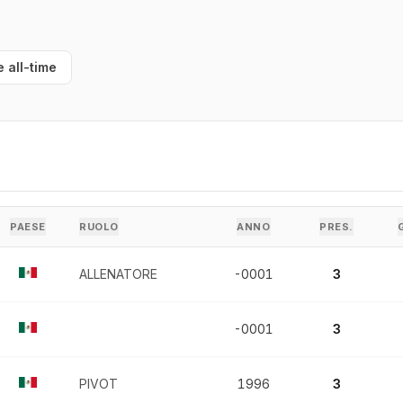
e all-time
PAESE
RUOLO
ANNO
PRES.
ALLENATORE
-0001
3
-0001
3
PIVOT
1996
3