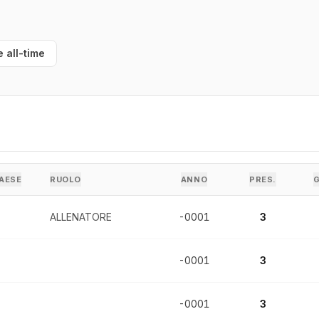
e all-time
AESE
RUOLO
ANNO
PRES.
ALLENATORE
-0001
3
-0001
3
-0001
3