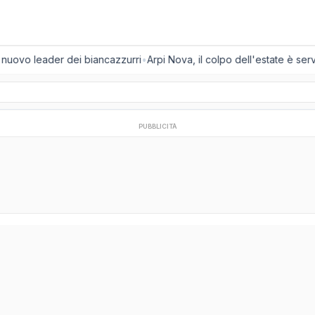
l nuovo leader dei biancazzurri
•
Arpi Nova, il colpo dell'estate è servi
PUBBLICITÀ
)