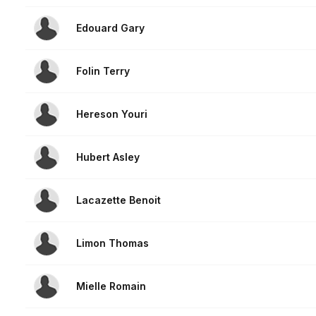
Edouard Gary
Folin Terry
Hereson Youri
Hubert Asley
Lacazette Benoit
Limon Thomas
Mielle Romain