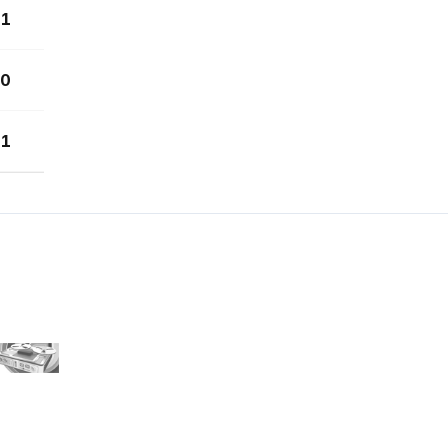
1
0
1