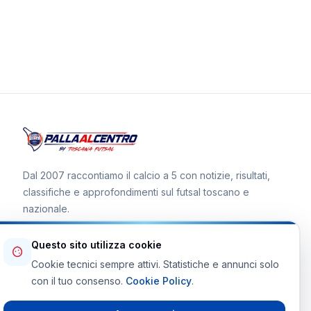
Dal 2007 raccontiamo il calcio a 5 con notizie, risultati,
classifiche e approfondimenti sul futsal toscano e
nazionale.
Questo sito utilizza cookie
Cookie tecnici sempre attivi. Statistiche e annunci solo
Canale WhatsApp
con il tuo consenso.
Cookie Policy
.
Telegram Toscana Futsal