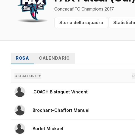
Concacaf FC Champions 2017
Storia della squadra
Statistich
ROSA
CALENDARIO
GIOCATORE ↑
P
.COACH Bistoquet Vincent
Brochant–Chaffort Manuel
Burlet Mickael