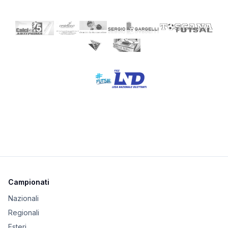
Campionati
Nazionali
Regionali
Esteri