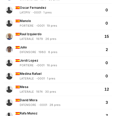
Oscar Fernandez
0
LAT/PIV · -0001 · 1 pres
Manolo
0
PORTIERE · -0001 · 19 pres
Raul Izquierdo
15
LATERALE · 1979 · 26 pres
Julio
2
DIFENSORE · 1980 · 8 pres
Jordi Lopez
0
PORTIERE · -0001 · 16 pres
Medina Rafael
0
LATERALE · -0001 · 1 pres
Mesa
12
LATERALE · 1974 · 30 pres
David Mora
3
DIFENSORE · -0001 · 28 pres
Rafa Munoz
7