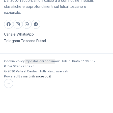
Dal 2007 raccontiamo il calcio a 5 con notizie, risultati,
classifiche e approfondimenti sul futsal toscano e
nazionale.
Canale WhatsApp
Telegram Toscana Futsal
Cookie Policy
Impostazioni cookie
Aut. Trib. di Prato n° 3/2007
P. IVA 02267980973
© 2026 Palla al Centro · Tutti i diritti riservati
Powered By
martinifrancesco.it