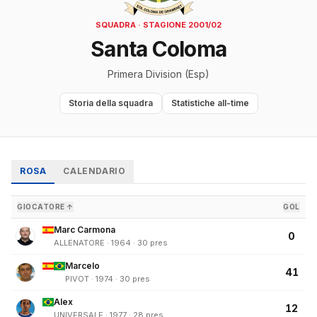
SQUADRA · STAGIONE 2001/02
Santa Coloma
Primera Division (Esp)
Storia della squadra
Statistiche all-time
ROSA
CALENDARIO
GIOCATORE ↑
GOL
Marc Carmona
0
ALLENATORE · 1964 · 30 pres
Marcelo
41
PIVOT · 1974 · 30 pres
Alex
12
UNIVERSALE · 1977 · 28 pres