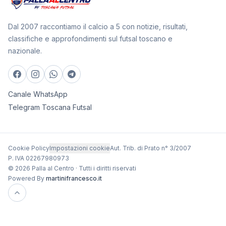
Dal 2007 raccontiamo il calcio a 5 con notizie, risultati,
classifiche e approfondimenti sul futsal toscano e
nazionale.
Canale WhatsApp
Telegram Toscana Futsal
Cookie Policy
Impostazioni cookie
Aut. Trib. di Prato n° 3/2007
P. IVA 02267980973
© 2026 Palla al Centro · Tutti i diritti riservati
Powered By
martinifrancesco.it