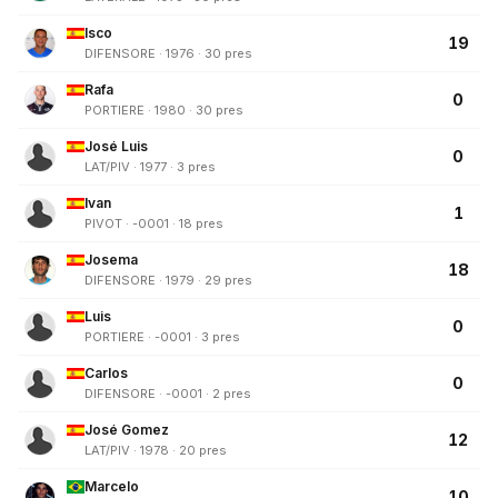
Isco
19
DIFENSORE · 1976 · 30 pres
Rafa
0
PORTIERE · 1980 · 30 pres
José Luis
0
LAT/PIV · 1977 · 3 pres
Ivan
1
PIVOT · -0001 · 18 pres
Josema
18
DIFENSORE · 1979 · 29 pres
Luis
0
PORTIERE · -0001 · 3 pres
Carlos
0
DIFENSORE · -0001 · 2 pres
José Gomez
12
LAT/PIV · 1978 · 20 pres
Marcelo
10