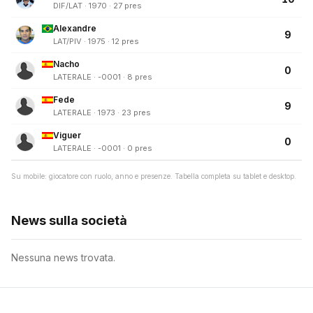
DIF/LAT · 1970 · 27 pres
Alexandre
9
LAT/PIV · 1975 · 12 pres
Nacho
0
LATERALE · -0001 · 8 pres
Fede
9
LATERALE · 1973 · 23 pres
Viguer
0
LATERALE · -0001 · 0 pres
Su mobile: giocatore con ruolo, anno e presenze. Tabella completa su tablet e desktop.
News sulla società
Nessuna news trovata.