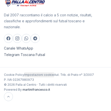
Dal 2007 raccontiamo il calcio a 5 con notizie, risultati,
classifiche e approfondimenti sul futsal toscano e
nazionale.
Canale WhatsApp
Telegram Toscana Futsal
Cookie Policy
Impostazioni cookie
Aut. Trib. di Prato n° 3/2007
P. IVA 02267980973
© 2026 Palla al Centro · Tutti i diritti riservati
Powered By
martinifrancesco.it