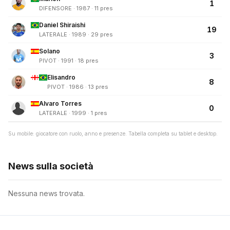
1
DIFENSORE · 1987 · 11 pres
Daniel Shiraishi
19
LATERALE · 1989 · 29 pres
Solano
3
PIVOT · 1991 · 18 pres
Elisandro
8
PIVOT · 1986 · 13 pres
Alvaro Torres
0
LATERALE · 1999 · 1 pres
Su mobile: giocatore con ruolo, anno e presenze. Tabella completa su tablet e desktop.
News sulla società
Nessuna news trovata.