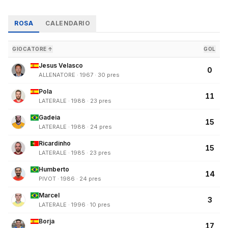
ROSA
CALENDARIO
GIOCATORE ↑
GOL
Jesus Velasco
0
ALLENATORE · 1967 · 30 pres
Pola
11
LATERALE · 1988 · 23 pres
Gadeia
15
LATERALE · 1988 · 24 pres
Ricardinho
15
LATERALE · 1985 · 23 pres
Humberto
14
PIVOT · 1986 · 24 pres
Marcel
3
LATERALE · 1996 · 10 pres
Borja
17