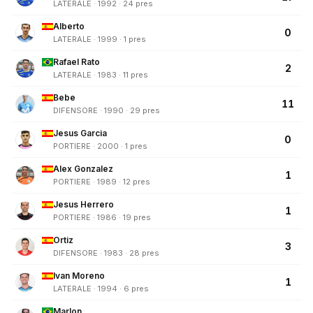
LATERALE · 1992 · 24 pres
Alberto
0
LATERALE · 1999 · 1 pres
Rafael Rato
2
LATERALE · 1983 · 11 pres
Bebe
11
DIFENSORE · 1990 · 29 pres
Jesus Garcia
0
PORTIERE · 2000 · 1 pres
Alex Gonzalez
1
PORTIERE · 1989 · 12 pres
Jesus Herrero
1
PORTIERE · 1986 · 19 pres
Ortiz
3
DIFENSORE · 1983 · 28 pres
Ivan Moreno
1
LATERALE · 1994 · 6 pres
Marlon