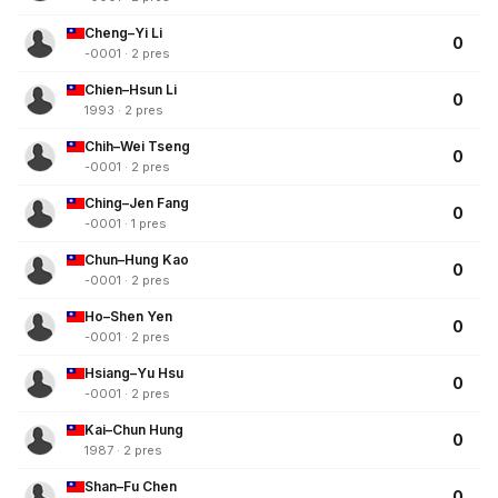
Cheng–Yi Li
0
-0001 · 2 pres
Chien–Hsun Li
0
1993 · 2 pres
Chih–Wei Tseng
0
-0001 · 2 pres
Ching–Jen Fang
0
-0001 · 1 pres
Chun–Hung Kao
0
-0001 · 2 pres
Ho–Shen Yen
0
-0001 · 2 pres
Hsiang–Yu Hsu
0
-0001 · 2 pres
Kai–Chun Hung
0
1987 · 2 pres
Shan–Fu Chen
0