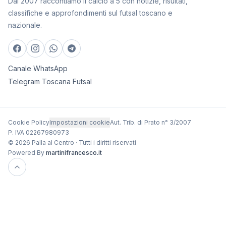
Dal 2007 raccontiamo il calcio a 5 con notizie, risultati,
classifiche e approfondimenti sul futsal toscano e
nazionale.
Canale WhatsApp
Telegram Toscana Futsal
Cookie Policy
Impostazioni cookie
Aut. Trib. di Prato n° 3/2007
P. IVA 02267980973
© 2026 Palla al Centro · Tutti i diritti riservati
Powered By
martinifrancesco.it