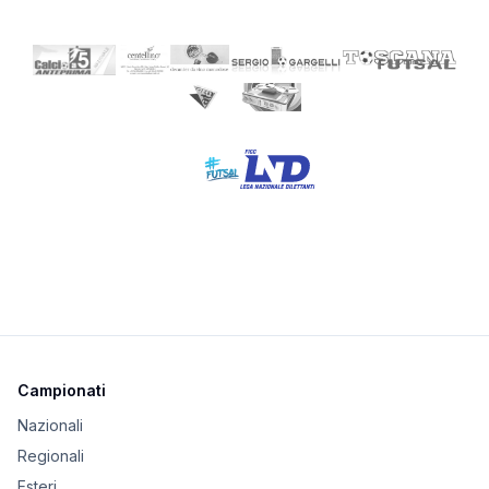
Campionati
Nazionali
Regionali
Esteri