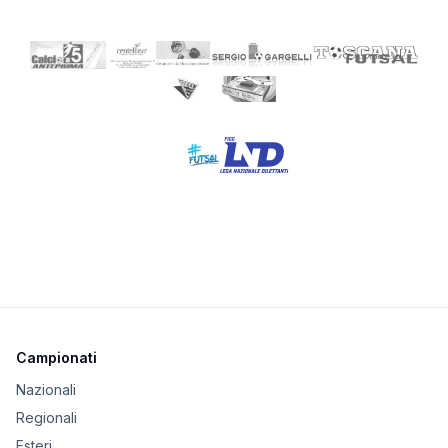
Campionati
Nazionali
Regionali
Esteri