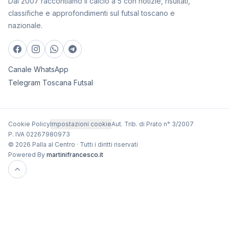
Dal 2007 raccontiamo il calcio a 5 con notizie, risultati,
classifiche e approfondimenti sul futsal toscano e
nazionale.
Canale WhatsApp
Telegram Toscana Futsal
Cookie Policy
Impostazioni cookie
Aut. Trib. di Prato n° 3/2007
P. IVA 02267980973
© 2026 Palla al Centro · Tutti i diritti riservati
Powered By
martinifrancesco.it