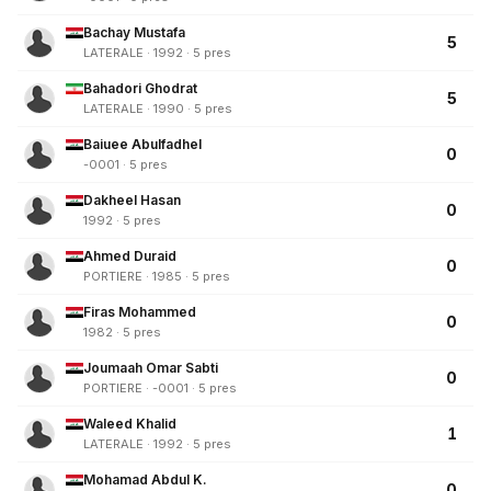
Bachay Mustafa
5
LATERALE · 1992 · 5 pres
Bahadori Ghodrat
5
LATERALE · 1990 · 5 pres
Baiuee Abulfadhel
0
-0001 · 5 pres
Dakheel Hasan
0
1992 · 5 pres
Ahmed Duraid
0
PORTIERE · 1985 · 5 pres
Firas Mohammed
0
1982 · 5 pres
Joumaah Omar Sabti
0
PORTIERE · -0001 · 5 pres
Waleed Khalid
1
LATERALE · 1992 · 5 pres
Mohamad Abdul K.
0