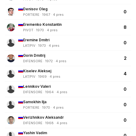
Denisov Oleg
0
PORTIERE · 1967 · 4 pres
Eremenko Konstantin
8
PIVOT · 1970 · 4 pres
Eremine Dmitri
0
LAT/PIV · 1973 · 4 pres
Gorin Dmitrij
2
DIFENSORE · 1972 · 4 pres
Kiselev Aleksej
4
LAT/PIV · 1969 · 4 pres
Lennikov Valeri
0
DIFENSORE · 1964 · 4 pres
Samokhin Ilja
0
PORTIERE · 1970 · 4 pres
Verizhnikov Aleksandr
0
DIFENSORE · 1968 · 4 pres
Yashin Vadim
0