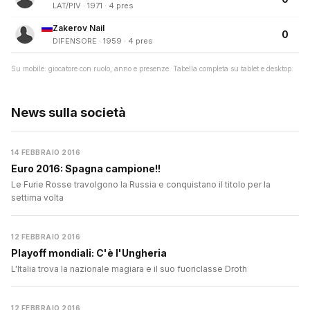
LAT/PIV · 1971 · 4 pres
Zakerov Nail
0
DIFENSORE · 1959 · 4 pres
Su mobile: giocatore con ruolo, anno e presenze. Tabella completa su tablet e desktop.
News sulla società
14 FEBBRAIO 2016
Euro 2016: Spagna campione!!
Le Furie Rosse travolgono la Russia e conquistano il titolo per la
settima volta
12 FEBBRAIO 2016
Playoff mondiali: C'è l'Ungheria
L'Italia trova la nazionale magiara e il suo fuoriclasse Droth
12 FEBBRAIO 2016