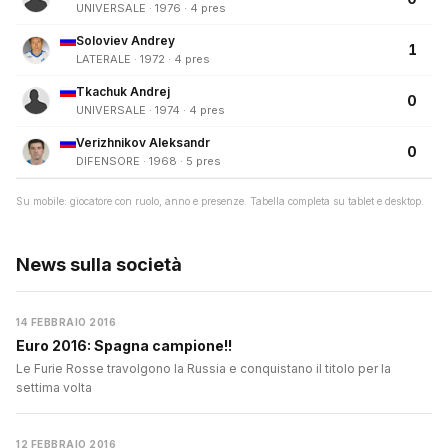
UNIVERSALE · 1976 · 4 pres
Soloviev Andrey
1
LATERALE · 1972 · 4 pres
Tkachuk Andrej
0
UNIVERSALE · 1974 · 4 pres
Verizhnikov Aleksandr
0
DIFENSORE · 1968 · 5 pres
Su mobile: giocatore con ruolo, anno e presenze. Tabella completa su tablet e desktop.
News sulla società
14 FEBBRAIO 2016
Euro 2016: Spagna campione!!
Le Furie Rosse travolgono la Russia e conquistano il titolo per la
settima volta
12 FEBBRAIO 2016