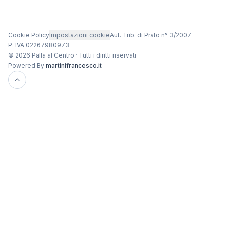
Cookie Policy
Impostazioni cookie
Aut. Trib. di Prato n° 3/2007
P. IVA 02267980973
© 2026 Palla al Centro · Tutti i diritti riservati
Powered By
martinifrancesco.it