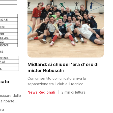
Midland: si chiude l'era d'oro di
mister Robuschi
Con un sentito comunicato arriva la
icato
separazione tra il club e il tecnico
News Regionali
|
2 min di lettura
tecipare delle
a riparte
ura