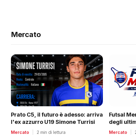
Mercato
Prato C5, il futuro è adesso: arriva
Futsal Me
l'ex azzurro U19 Simone Turrisi
degli ult
Mercato
|
2 min di lettura
Mercato
|