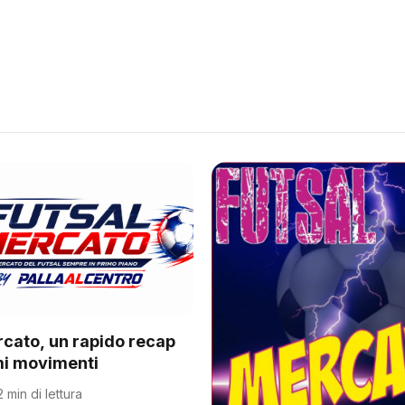
rcato, un rapido recap
imi movimenti
2 min di lettura