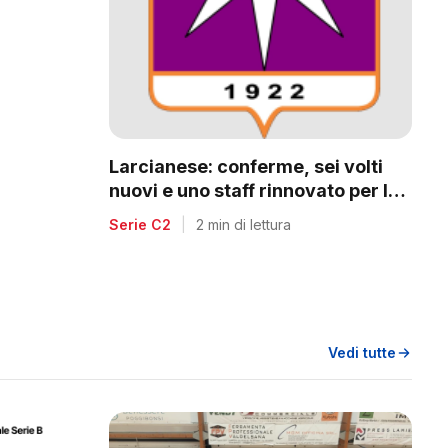
a
Larcianese: conferme, sei volti
nuovi e uno staff rinnovato per la
C2
Serie C2
|
2 min di lettura
Vedi tutte