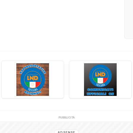
PUBBLICITÀ
ADSENSE