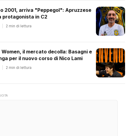
co 2001, arriva "Peppegol": Apruzzese
 protagonista in C2
|
2 min di lettura
a Women, il mercato decolla: Basagni e
ga per il nuovo corso di Nico Lami
|
2 min di lettura
ICITÀ