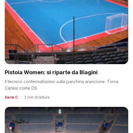
Pistoia Women: si riparte da Biagini
Il tecnico confermatissimo sulla panchina arancione. Torna
Carlesi come DS
Serie C
|
2 min di lettura