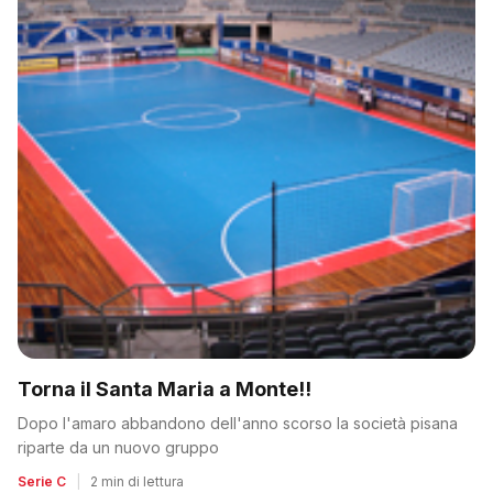
Torna il Santa Maria a Monte!!
Dopo l'amaro abbandono dell'anno scorso la società pisana
riparte da un nuovo gruppo
Serie C
|
2 min di lettura