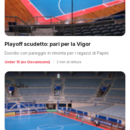
Playoff scudetto: pari per la Vigor
Esordio con pareggio in rimonta per i ragazzi di Papini
Under 15 (ex Giovanissimi)
|
2 min di lettura