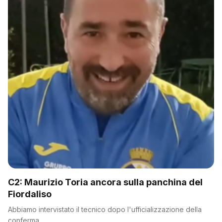
C2: Maurizio Toria ancora sulla panchina del
Fiordaliso
Abbiamo intervistato il tecnico dopo l'ufficializzazione della
conferma