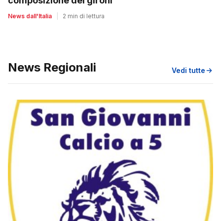
composizione dei gironi
News dall'Italia
|
2 min di lettura
News Regionali
Vedi tutte