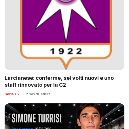
Larcianese: conferme, sei volti nuovi e uno
staff rinnovato per la C2
Serie C2
|
2 min di lettura