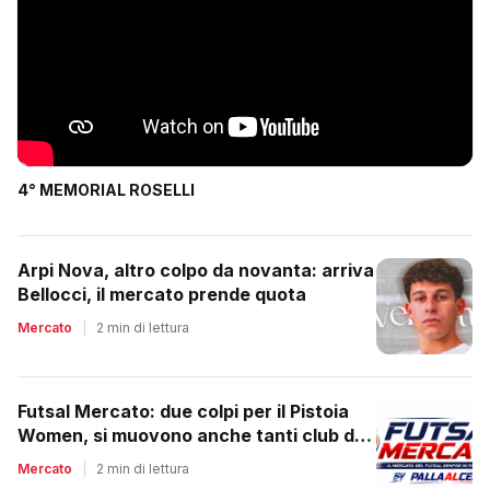
4° MEMORIAL ROSELLI
Arpi Nova, altro colpo da novanta: arriva
Bellocci, il mercato prende quota
Mercato
|
2 min di lettura
Futsal Mercato: due colpi per il Pistoia
Women, si muovono anche tanti club del
regionale
Mercato
|
2 min di lettura