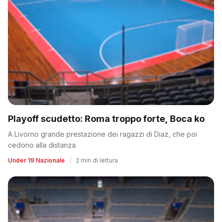
Playoff scudetto: Roma troppo forte, Boca ko
A Livorno grande prestazione dei ragazzi di Diaz, che poi
cedono alla distanza
Under 19 Nazionale
|
2 min di lettura