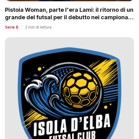
Pistoia Woman, parte l'era Lami: il ritorno di un
grande del futsal per il debutto nei campionati
nazionali
Serie B
|
2 min di lettura