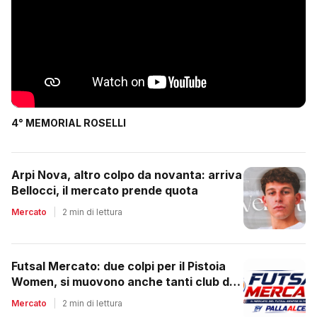
4° MEMORIAL ROSELLI
Arpi Nova, altro colpo da novanta: arriva
Bellocci, il mercato prende quota
Mercato
|
2 min di lettura
Futsal Mercato: due colpi per il Pistoia
Women, si muovono anche tanti club del
regionale
Mercato
|
2 min di lettura