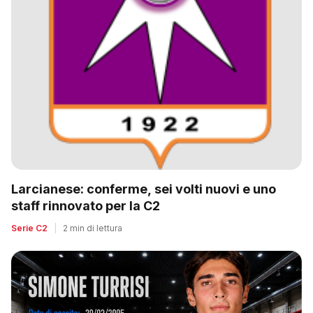
Larcianese: conferme, sei volti nuovi e uno
staff rinnovato per la C2
Serie C2
|
2 min di lettura