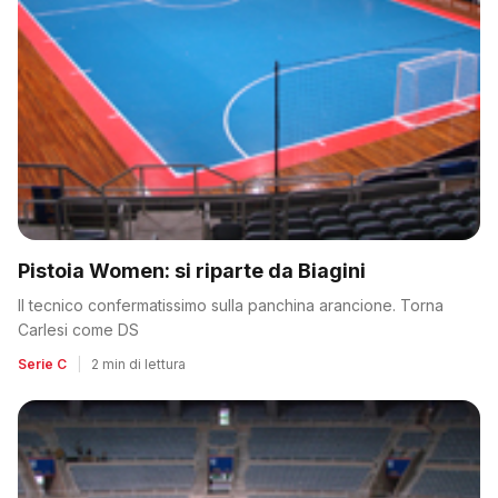
Pistoia Women: si riparte da Biagini
Il tecnico confermatissimo sulla panchina arancione. Torna
Carlesi come DS
Serie C
|
2 min di lettura