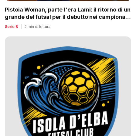
Pistoia Woman, parte l'era Lami: il ritorno di un
grande del futsal per il debutto nei campionati
nazionali
Serie B
|
2 min di lettura