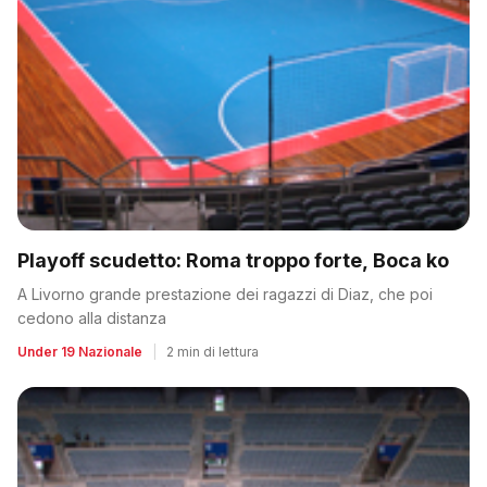
Playoff scudetto: Roma troppo forte, Boca ko
A Livorno grande prestazione dei ragazzi di Diaz, che poi
cedono alla distanza
Under 19 Nazionale
|
2 min di lettura