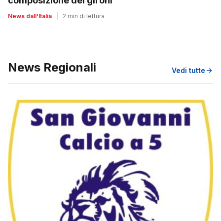
composizione dei gironi
News dall'Italia
|
2 min di lettura
News Regionali
Vedi tutte