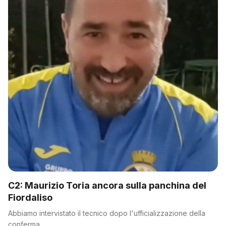
C2: Maurizio Toria ancora sulla panchina del
Fiordaliso
Abbiamo intervistato il tecnico dopo l'ufficializzazione della
conferma