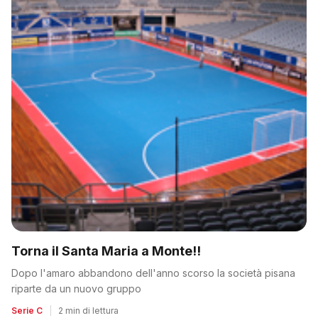
Torna il Santa Maria a Monte!!
Dopo l'amaro abbandono dell'anno scorso la società pisana
riparte da un nuovo gruppo
Serie C
|
2 min di lettura