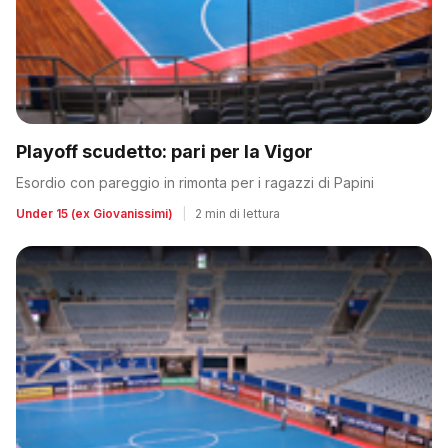
Playoff scudetto: pari per la Vigor
Esordio con pareggio in rimonta per i ragazzi di Papini
Under 15 (ex Giovanissimi)
|
2 min di lettura