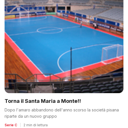
Torna il Santa Maria a Monte!!
Dopo l'amaro abbandono dell'anno scorso la società pisana
riparte da un nuovo gruppo
Serie C
|
2 min di lettura