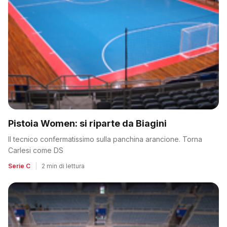
Pistoia Women: si riparte da Biagini
Il tecnico confermatissimo sulla panchina arancione. Torna
Carlesi come DS
Serie C
|
2 min di lettura