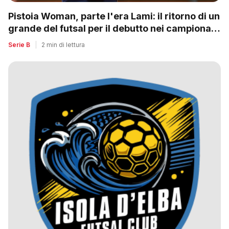
Pistoia Woman, parte l'era Lami: il ritorno di un
grande del futsal per il debutto nei campionati
nazionali
Serie B
|
2 min di lettura