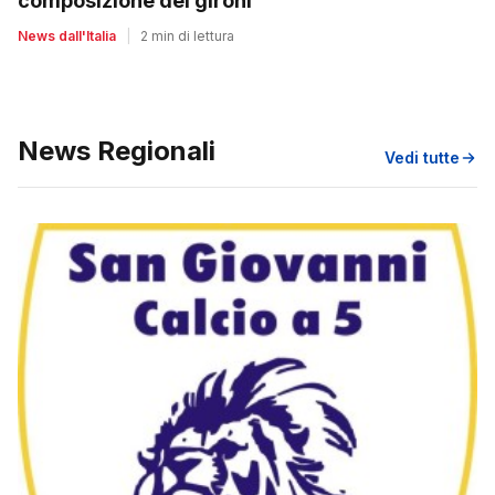
composizione dei gironi
News dall'Italia
|
2 min di lettura
News Regionali
Vedi tutte