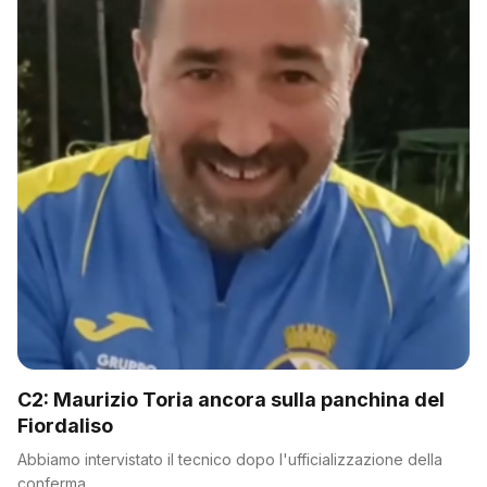
C2: Maurizio Toria ancora sulla panchina del
Fiordaliso
Abbiamo intervistato il tecnico dopo l'ufficializzazione della
conferma