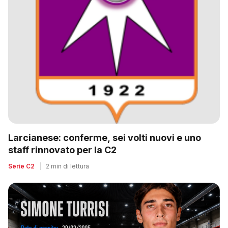
Larcianese: conferme, sei volti nuovi e uno
staff rinnovato per la C2
Serie C2
|
2 min di lettura