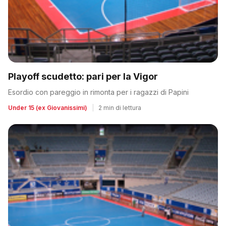
Playoff scudetto: pari per la Vigor
Esordio con pareggio in rimonta per i ragazzi di Papini
Under 15 (ex Giovanissimi)
|
2 min di lettura