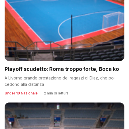
Playoff scudetto: Roma troppo forte, Boca ko
A Livorno grande prestazione dei ragazzi di Diaz, che poi
cedono alla distanza
Under 19 Nazionale
|
2 min di lettura