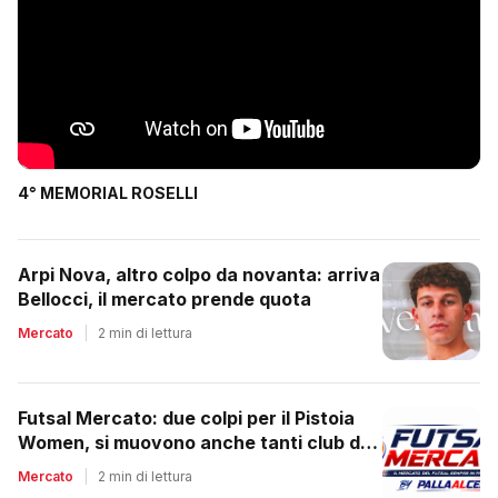
4° MEMORIAL ROSELLI
Arpi Nova, altro colpo da novanta: arriva
Bellocci, il mercato prende quota
Mercato
|
2 min di lettura
Futsal Mercato: due colpi per il Pistoia
Women, si muovono anche tanti club del
regionale
Mercato
|
2 min di lettura